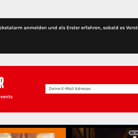
cketalarm anmelden und als Erster erfahren, sobald es Vorst
R
Events