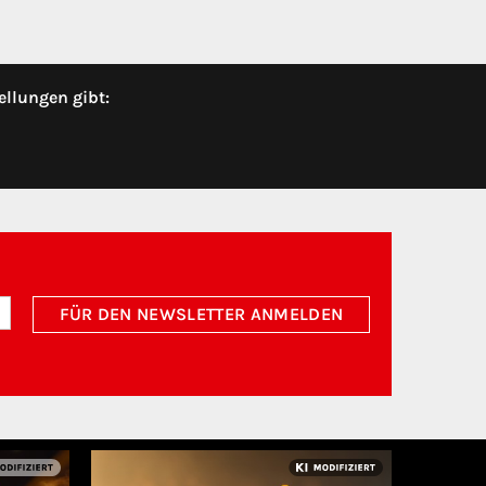
ellungen gibt:
FÜR DEN NEWSLETTER ANMELDEN