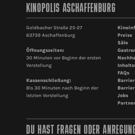
KINOPOLIS ASCHAFFENBURG
Goldbacher Straße 25-27
Kinoin
63739 Aschaffenburg
Preise
Säle
Öffnungszeiten:
Gastro
30 Minuten vor Beginn der ersten
Nachha
Vorstellung
Inhalts
FAQs
Kassenschließung:
Barrier
Bis 30 Minuten nach Beginn der
Barrier
letzten Vorstellung
Jobs
Partne
DU HAST FRAGEN ODER ANREGUNG