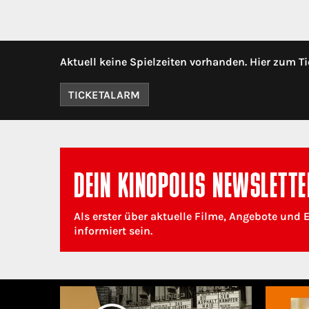
Aktuell keine Spielzeiten vorhanden. Hier zum Ti
TICKETALARM
DEIN KINOPOLIS NEWSLETTE
Als erster über aktuelle Filme, Angebote und 
informiert sein.