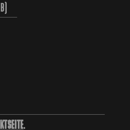
2B)
KTSEITE
.