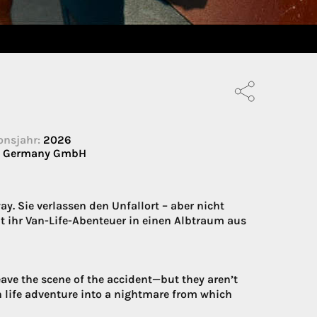
onsjahr:
2026
s Germany GmbH
. Sie verlassen den Unfallort – aber nicht
 ihr Van-Life-Abenteuer in einen Albtraum aus
eave the scene of the accident—but they aren’t
 life adventure into a nightmare from which