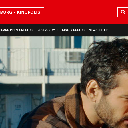
BURG - KINOPOLIS
ECARD PREMIUM‑CLUB
GASTRONOMIE
KINO‑KIDSCLUB
NEWSLETTER