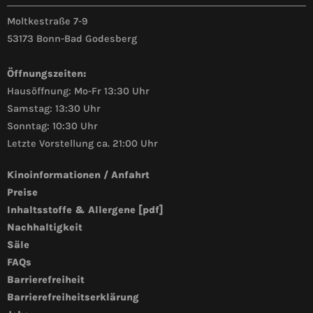
Moltkestraße 7-9
53173 Bonn-Bad Godesberg
Öffnungszeiten:
Hausöffnung: Mo-Fr 13:30 Uhr
Samstag: 13:30 Uhr
Sonntag: 10:30 Uhr
Letzte Vorstellung ca. 21:00 Uhr
Kinoinformationen / Anfahrt
Preise
Inhaltsstoffe & Allergene [pdf]
Nachhaltigkeit
Säle
FAQs
Barrierefreiheit
Barrierefreiheitserklärung