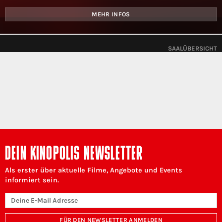
MEHR INFOS
SAALÜBERSICHT
DEIN KINOPOLIS NEWSLETTER
Als erster über aktuelle Filme, Angebote und Events
informiert sein.
FÜR DEN NEWSLETTER ANMELDEN