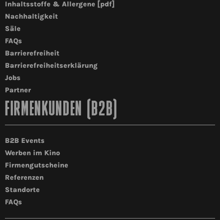
Inhaltsstoffe & Allergene [pdf]
Nachhaltigkeit
Säle
FAQs
Barrierefreiheit
Barrierefreiheitserklärung
Jobs
Partner
FIRMENKUNDEN (B2B)
B2B Events
Werben im Kino
Firmengutscheine
Referenzen
Standorte
FAQs