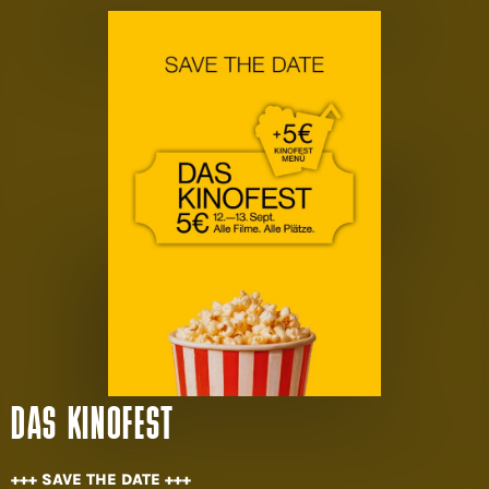
DAS KINOFEST
+++ SAVE THE DATE +++