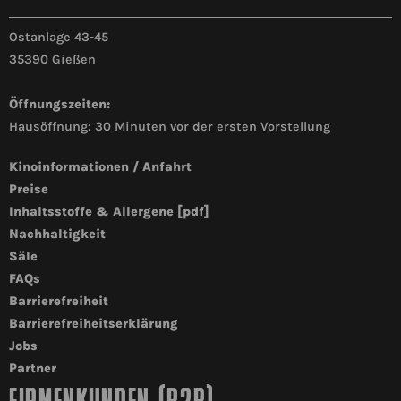
Ostanlage 43-45
35390 Gießen
Öffnungszeiten:
Hausöffnung: 30 Minuten vor der ersten Vorstellung
Kinoinformationen / Anfahrt
Preise
Inhaltsstoffe & Allergene [pdf]
Nachhaltigkeit
Säle
FAQs
Barrierefreiheit
Barrierefreiheitserklärung
Jobs
Partner