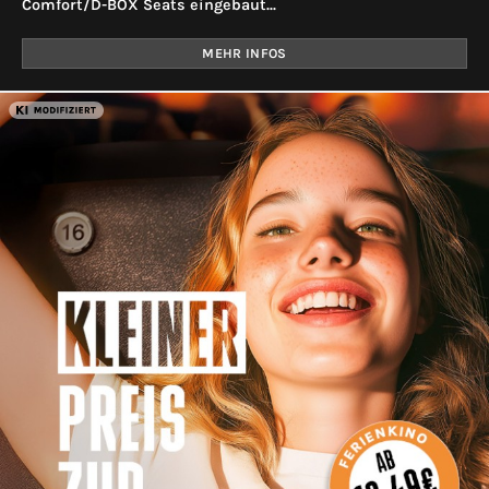
Comfort/D-BOX Seats eingebaut...
MEHR INFOS