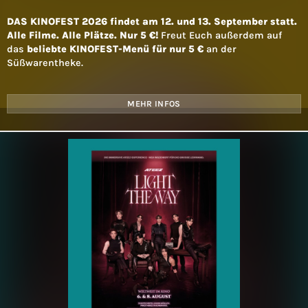
DAS KINOFEST 2026 findet am 12. und 13. September statt.
Alle Filme. Alle Plätze. Nur 5 €!
Freut Euch außerdem auf
das
beliebte KINOFEST-Menü für nur 5 €
an der
Süßwarentheke.
MEHR INFOS