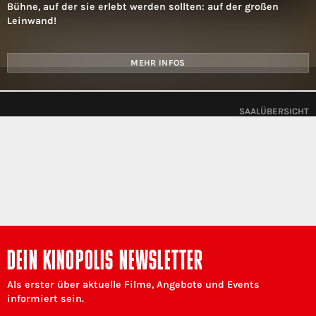
Bühne, auf der sie erlebt werden sollten: auf der großen
Leinwand!
MEHR INFOS
SAALÜBERSICHT
DEIN KINOPOLIS NEWSLETTER
Als erster über aktuelle Filme, Angebote und Events
informiert sein.