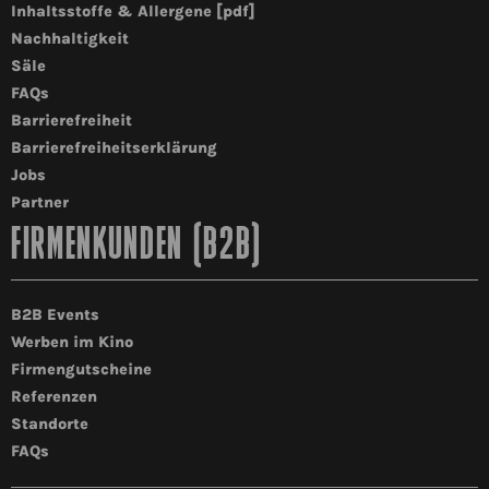
Inhaltsstoffe & Allergene [pdf]
Nachhaltigkeit
Säle
FAQs
Barrierefreiheit
Barrierefreiheitserklärung
Jobs
Partner
FIRMENKUNDEN (B2B)
B2B Events
Werben im Kino
Firmengutscheine
Referenzen
Standorte
FAQs