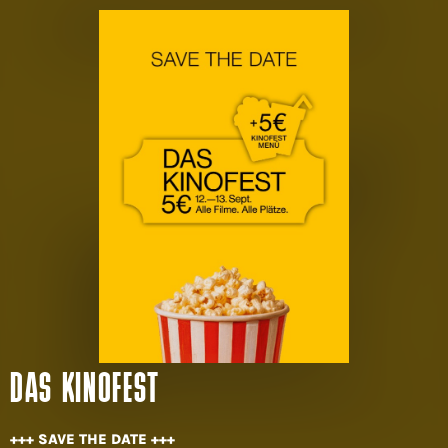
DAS KINOFEST
+++ SAVE THE DATE +++