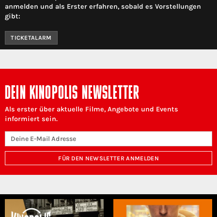
anmelden und als Erster erfahren, sobald es Vorstellungen
gibt:
TICKETALARM
DEIN KINOPOLIS NEWSLETTER
Als erster über aktuelle Filme, Angebote und Events
informiert sein.
FÜR DEN NEWSLETTER ANMELDEN