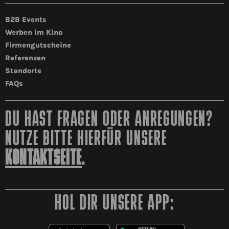
B2B Events
Werben im Kino
Firmengutscheine
Referenzen
Standorte
FAQs
DU HAST FRAGEN ODER ANREGUNGEN?
NUTZE BITTE HIERFÜR UNSERE
KONTAKTSEITE
.
HOL DIR UNSERE APP: