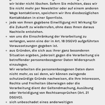
wir leider nicht löschen. Sofern Sie möchten, dass wir
Sie nicht mehr per Newsletter oder auf einem anderen
Wege kontaktieren, speichern wir Ihre diesbezüglichen
Kontaktdaten in einer Sperrliste.
jede von Ihnen gegebene Einwilligung mit Wirkung für
die Zukunft zu wiederrufen, ohne dass Ihnen daraus
Nachteile entstehen.
von uns die Einschränkung der Verarbeitung zu
verlangen, wenn eine der in Art. 18 DSGVO aufgeführten
Voraussetzungen gegeben ist.
aus Gründen, die sich aus ihrer ganz besonderen
Situation ergeben, jederzeit gegen die Verarbeitung sie
betreffender personenbezogener Daten Widerspruch
einzulegen.
Wir verarbeiten die personenbezogenen Daten dann
nicht mehr, es sei denn, wir können zwingende
schutzwürdige Gründe nachweisen, die Ihre Interessen,
Rechte und Freiheiten überwiegen oder die
Verarbeitung dient der Geltendmachung, Ausübung
oder Verteidigung von Rechtsansprüchen (Art. 21
DSGVO).
sich unbeschadet eines anderweitigen