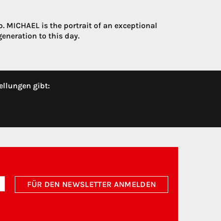
p. MICHAEL is the portrait of an exceptional
eneration to this day.
ellungen gibt:
FÜR DEN NEWSLETTER ANMELDEN