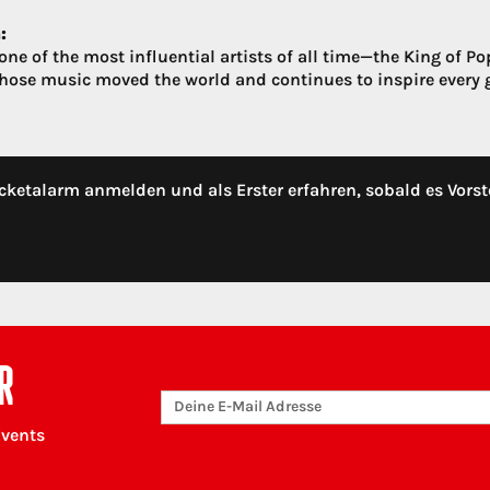
:
ne of the most influential artists of all time—the King of Po
whose music moved the world and continues to inspire every g
cketalarm anmelden und als Erster erfahren, sobald es Vorst
R
Events