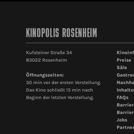
KINOPOLIS ROSENHEIM
Kufsteiner Straße 34
Kinoin
83022 Rosenheim
Preise
Säle
Öffnungszeiten:
Gastro
30 min vor der ersten Vorstellung.
Nachha
Das Kino schließt 15 min nach
Inhalts
Beginn der letzten Vorstellung.
FAQs
Barrier
Barrier
Jobs
Partne