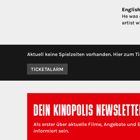
English
He was o
artist 
Aktuell keine Spielzeiten vorhanden. Hier zum Ti
TICKETALARM
DEIN KINOPOLIS NEWSLETTE
Als erster über aktuelle Filme, Angebote und 
informiert sein.