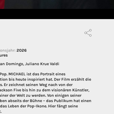
onsjahr:
2026
ures
lman Domingo, Juliano Krue Valdi
 Pop. MICHAEL ist das Portrait eines
n bis heute inspiriert hat. Der Film erzählt die
s. Er zeichnet seinen Weg nach von der
ckson Five bis hin zu dem visionären Künstler,
iner der Welt zu werden. Von einigen seiner
Leben abseits der Bühne – das Publikum hat einen
 das Leben der Pop-Ikone. Hier fängt seine
.