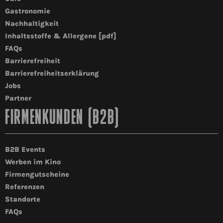
Gastronomie
Nachhaltigkeit
Inhaltsstoffe & Allergene [pdf]
FAQs
Barrierefreiheit
Barrierefreiheitserklärung
Jobs
Partner
FIRMENKUNDEN (B2B)
B2B Events
Werben im Kino
Firmengutscheine
Referenzen
Standorte
FAQs