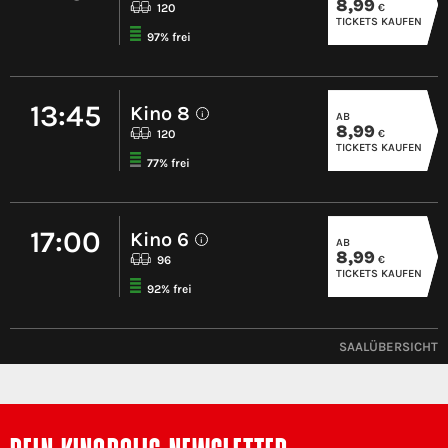
8,99
€
120
TICKETS KAUFEN
97% frei
13:45
Kino 8
AB
i
8,99
€
120
TICKETS KAUFEN
77% frei
17:00
Kino 6
AB
i
8,99
€
96
TICKETS KAUFEN
92% frei
SAALÜBERSICHT