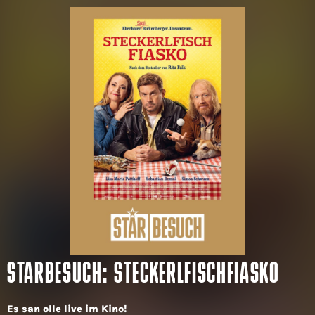
STARBESUCH: STECKERLFISCHFIASKO
Es san olle live im Kino!