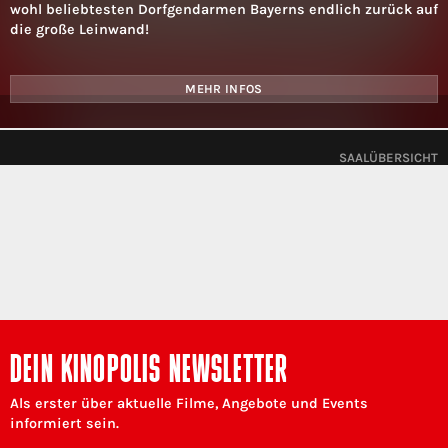
wohl beliebtesten Dorfgendarmen Bayerns endlich zurück auf
die große Leinwand!
MEHR INFOS
SAALÜBERSICHT
DEIN KINOPOLIS NEWSLETTER
Als erster über aktuelle Filme, Angebote und Events
informiert sein.