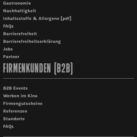
Gastronomie
Nachhaltigkeit
Inhaltsstoffe & Allergene [pdf]
FAQs
Barrierefreiheit
Barrierefreiheitserklärung
Jobs
Partner
FIRMENKUNDEN (B2B)
B2B Events
Werben im Kino
Firmengutscheine
Referenzen
Standorte
FAQs