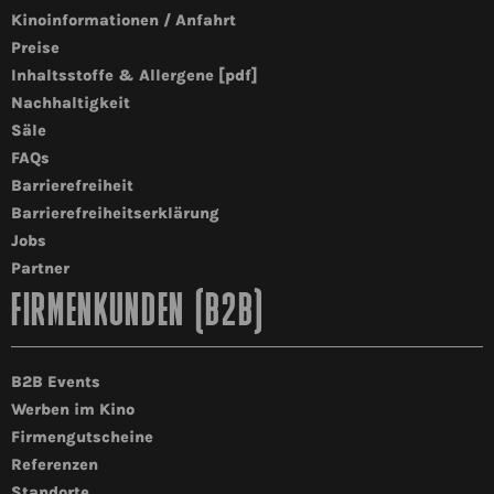
Kinoinformationen / Anfahrt
Preise
Inhaltsstoffe & Allergene [pdf]
Nachhaltigkeit
Säle
FAQs
Barrierefreiheit
Barrierefreiheitserklärung
Jobs
Partner
FIRMENKUNDEN (B2B)
B2B Events
Werben im Kino
Firmengutscheine
Referenzen
Standorte