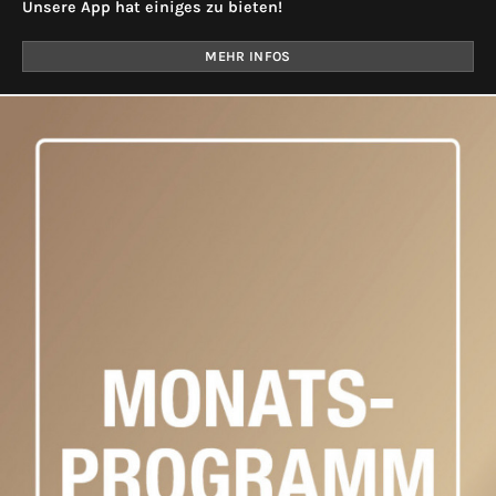
Unsere App hat einiges zu bieten!
MEHR INFOS