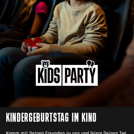
KINDERGEBURTSTAG IM KINO
Komm mit Deinen Freunden zu uns und feiere Deinen Tag