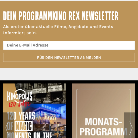
DEIN PROGRAMMKINO REX NEWSLETTER
Als erster über aktuelle Filme, Angebote und Events
informiert sein.
FÜR DEN NEWSLETTER ANMELDEN