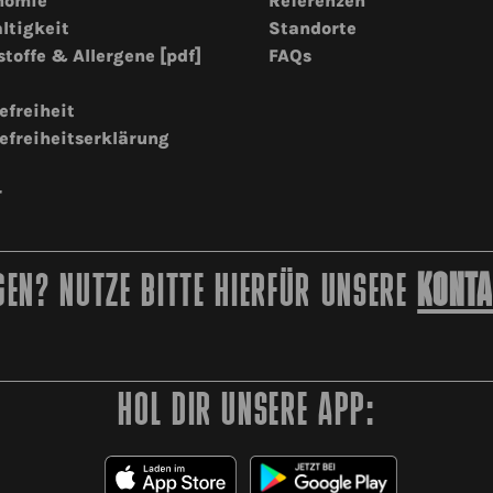
nomie
Referenzen
ltigkeit
Standorte
stoffe & Allergene [pdf]
FAQs
efreiheit
efreiheitserklärung
r
EN? NUTZE BITTE HIERFÜR UNSERE
KONTA
HOL DIR UNSERE APP: