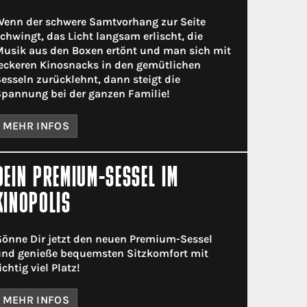
enn der schwere Samtvorhang zur Seite
chwingt, das Licht langsam erlischt, die
usik aus den Boxen ertönt und man sich mit
eckeren Kinosnacks in den gemütlichen
esseln zurücklehnt, dann steigt die
pannung bei der ganzen Familie!
MEHR INFOS
DEIN PREMIUM-SESSEL IM
KINOPOLIS
önne Dir jetzt den neuen Premium-Sessel
nd genieße bequemsten Sitzkomfort mit
ichtig viel Platz!
MEHR INFOS