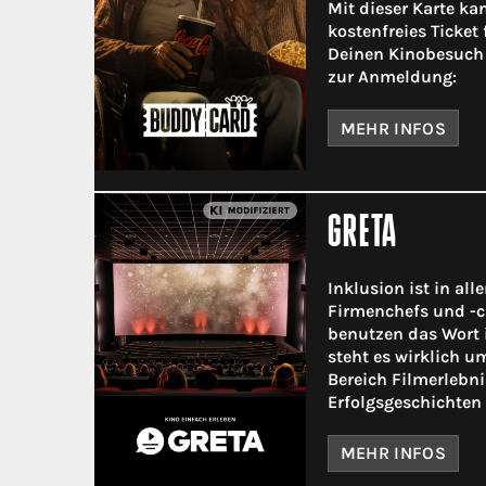
Mit dieser Karte ka
kostenfreies Ticket 
Deinen Kinobesuch 
zur Anmeldung:
MEHR INFOS
GRETA
Inklusion ist in all
Firmenchefs und -c
benutzen das Wort 
steht es wirklich 
Bereich Filmerlebni
Erfolgsgeschichten 
MEHR INFOS