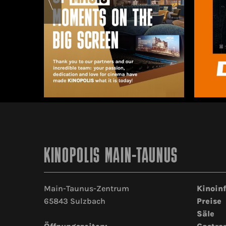
KINOPOLIS MAIN-TAUNUS
Main-Taunus-Zentrum
Kinoin
65843 Sulzbach
Preise
Säle