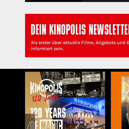
DEIN KINOPOLIS NEWSLETTE
Als erster über aktuelle Filme, Angebote und 
informiert sein.