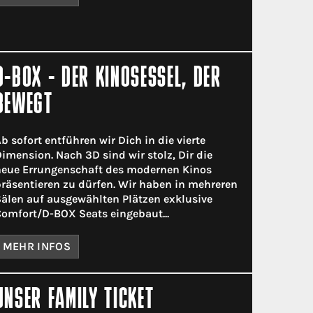
D-BOX - DER KINOSESSEL, DER
BEWEGT
b sofort entführen wir Dich in die vierte
imension. Nach 3D sind wir stolz, Dir die
eue Errungenschaft des modernen Kinos
räsentieren zu dürfen. Wir haben in mehreren
älen auf ausgewählten Plätzen exklusive
omfort/D-BOX Seats eingebaut...
MEHR INFOS
UNSER FAMILY TICKET