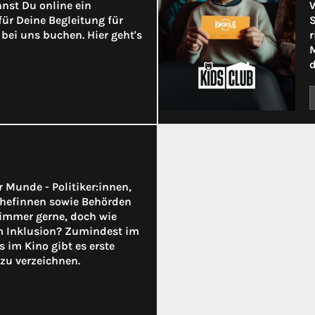
nnst Du online ein
W
für Deine Begleitung für
S
bei uns buchen. Hier geht's
r
M
d
er Munde - Politiker:innen,
hefinnen sowie Behörden
immer gerne, doch wie
um Inklusion? Zumindest im
s im Kino gibt es erste
zu verzeichnen.