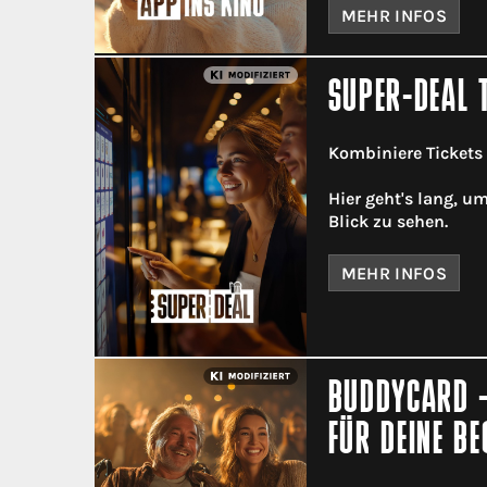
MEHR INFOS
SUPER-DEAL 
Kombiniere Tickets
Hier geht's lang, u
Blick zu sehen.
MEHR INFOS
BUDDYCARD -
FÜR DEINE BE