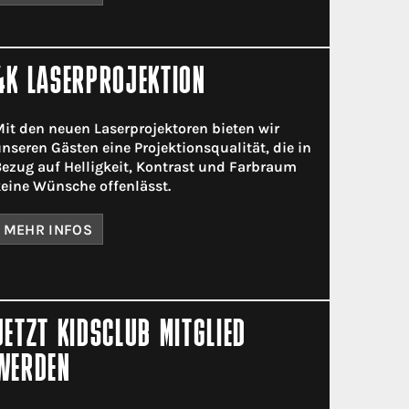
4K LASERPROJEKTION
it den neuen Laserprojektoren bieten wir
nseren Gästen eine Projektionsqualität, die in
ezug auf Helligkeit, Kontrast und Farbraum
eine Wünsche offenlässt.
MEHR INFOS
JETZT KIDSCLUB MITGLIED
WERDEN