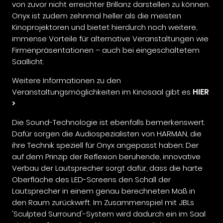
von zuvor nicht erreichter Brillanz darstellen zu können.
Onyx ist zudem zehnmal heller als die meisten
Kinoprojektoren und bietet hierdurch noch weitere,
immense Vorteile für alternative Veranstaltungen wie
Firmenpräsentationen – auch bei eingeschaltetem
Saallicht.
Weitere Informationen zu den
Veranstaltungsmöglichkeiten im Kinosaal gibt es
HIER
>
Die Sound-Technologie ist ebenfalls bemerkenswert.
Dafür sorgen die Audiospezialisten von HARMAN, die
ihre Technik speziell für Onyx angepasst haben: Der
auf dem Prinzip der Reflexion beruhende, innovative
Verbau der Lautsprecher sorgt dafür, dass die harte
Oberfläche des LED-Screens den Schall der
Lautsprecher in einem genau berechneten Maß in
den Raum zurückwirft. Im Zusammenspiel mit JBLs
'Sculpted Surround'-System wird dadurch ein im Saal