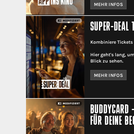
MEHR INFOS
SUPER-DEAL 
Kombiniere Tickets
Hier geht's lang, u
Blick zu sehen.
MEHR INFOS
BUDDYCARD -
FÜR DEINE BE