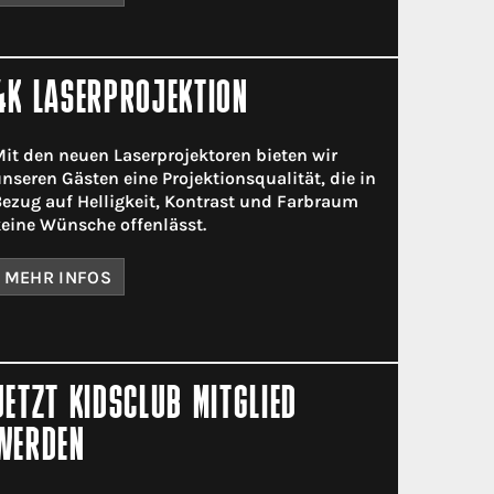
4K LASERPROJEKTION
it den neuen Laserprojektoren bieten wir
nseren Gästen eine Projektionsqualität, die in
ezug auf Helligkeit, Kontrast und Farbraum
eine Wünsche offenlässt.
MEHR INFOS
JETZT KIDSCLUB MITGLIED
WERDEN