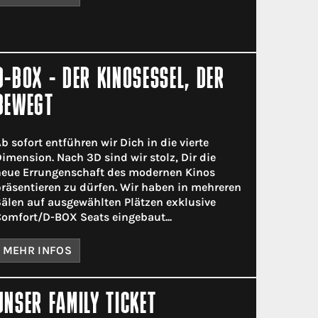
D-BOX - DER KINOSESSEL, DER
BEWEGT
b sofort entführen wir Dich in die vierte
imension. Nach 3D sind wir stolz, Dir die
eue Errungenschaft des modernen Kinos
räsentieren zu dürfen. Wir haben in mehreren
älen auf ausgewählten Plätzen exklusive
omfort/D-BOX Seats eingebaut...
MEHR INFOS
UNSER FAMILY TICKET