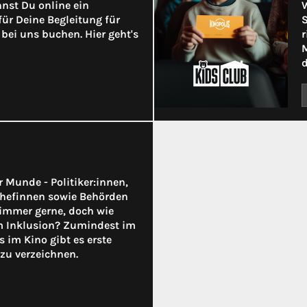
nnst Du online ein
W
für Deine Begleitung für
S
bei uns buchen. Hier geht's
r
M
d
er Munde - Politiker:innen,
hefinnen sowie Behörden
immer gerne, doch wie
um Inklusion? Zumindest im
s im Kino gibt es erste
zu verzeichnen.