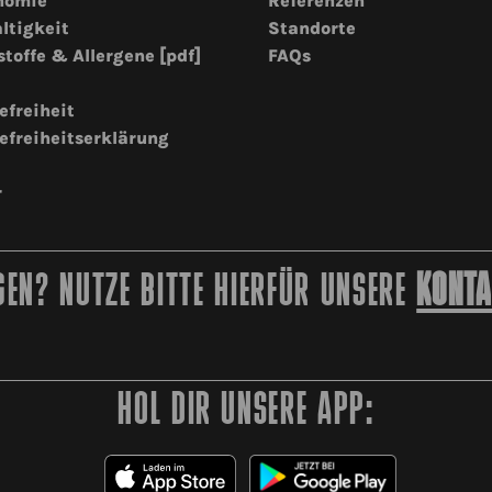
nomie
Referenzen
ltigkeit
Standorte
stoffe & Allergene [pdf]
FAQs
efreiheit
efreiheitserklärung
r
EN? NUTZE BITTE HIERFÜR UNSERE
KONTA
HOL DIR UNSERE APP: