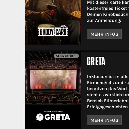
Mit dieser Karte ka
kostenfreies Ticket 
Deinen Kinobesuch 
zur Anmeldung:
MEHR INFOS
GRETA
Inklusion ist in all
Firmenchefs und -c
benutzen das Wort 
steht es wirklich 
Bereich Filmerlebni
Erfolgsgeschichten 
MEHR INFOS