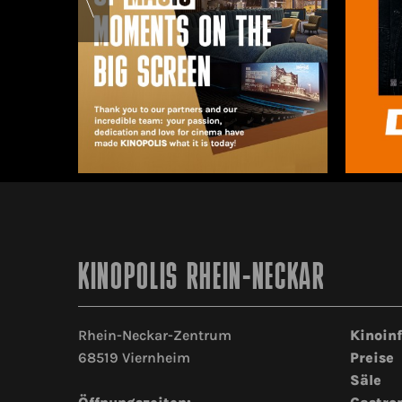
KINOPOLIS RHEIN-NECKAR
Rhein-Neckar-Zentrum
Kinoin
68519 Viernheim
Preise
Säle