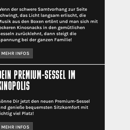
enn der schwere Samtvorhang zur Seite
chwingt, das Licht langsam erlischt, die
usik aus den Boxen ertönt und man sich mit
eckeren Kinosnacks in den gemütlichen
esseln zurücklehnt, dann steigt die
pannung bei der ganzen Familie!
MEHR INFOS
DEIN PREMIUM-SESSEL IM
KINOPOLIS
önne Dir jetzt den neuen Premium-Sessel
nd genieße bequemsten Sitzkomfort mit
ichtig viel Platz!
MEHR INFOS