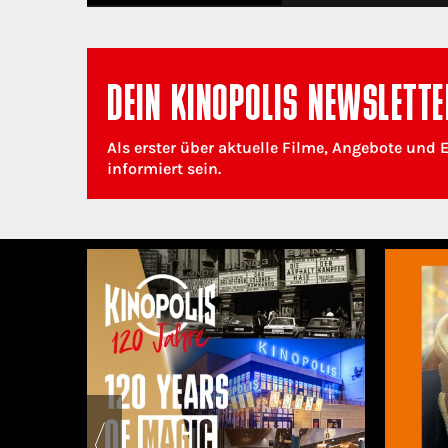
DEIN KINOPOLIS NEWSLETTE
Als erster über aktuelle Filme, Angebote und 
informiert sein.