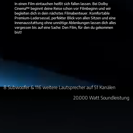
In einen Film eintauchen heißt sich fallen lassen. Bei Dolby
Cinema™ beginnt deine Reise schon vor Filmbeginn und wir
begleiten dich in dein nächstes Filmabenteuer. Komfortable
Premium-Ledersessel, perfekter Blick von allen Sitzen und eine
Innenausstattung ohne unnötige Ablenkungen lassen dich alles
vergessen bis auf eine Sache: Den Film, für den du gekommen
bist!
8 Subwoofer & 116 weitere Lautsprecher auf 51 Kanälen
20.000 Watt Soundleistung