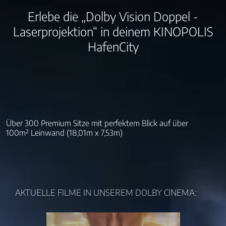
Erlebe die „Dolby Vision Doppel -
Laserprojektion“ in deinem KINOPOLIS
HafenCity
Über 300 Premium Sitze mit perfektem Blick auf über
100m² Leinwand (18,01m x 7,53m)
AKTUELLE FILME IN UNSEREM DOLBY CINEMA: