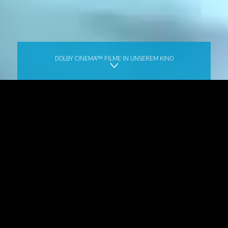
DOLBY CINEMA™ FILME IN UNSEREM KINO
Impressum
Rechtliche Hinweise
Datenschutz
Öffnungszeiten