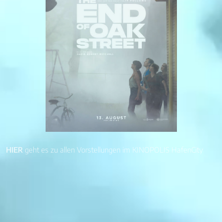
HIER
geht es zu allen Vorstellungen im KINOPOLIS HafenCity