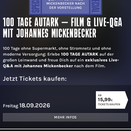
100 TAGE AUTARK – FILM & LIVE-Q&A
MIT JOHANNES MICKENBECKER
100 Tage ohne Supermarkt, ohne Stromnetz und ohne
moderne Versorgung: Erlebe
100 TAGE AUTARK
auf der
großen Leinwand und freue Dich auf ein
exklusives Live-
Q&A mit Johannes Mickenbecker
nach dem Film.
Jetzt Tickets kaufen:
AB
15,99
€
18.09.2026
TICKETS KAUFEN
Freitag
MEHR INFOS