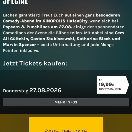
SPECIAL
Lachen garantiert! Freut Euch auf einen ganz
besonderen
Comedy-Abend im KINOPOLIS HafenCity
, wenn sich bei
Popcorn & Punchlines am 27.08.
einige der spannendsten
Comedians der Szene die Bühne teilen. Mit dabei sind
Cem
Ali Gültekin, Gaston Stabiszewski, Katharina Block und
Marvin Spencer
– beste Unterhaltung und jede Menge
Pointen inklusive.
Jetzt Tickets kaufen:
AB
19,99
€
27.08.2026
TICKETS KAUFEN
Donnerstag
MEHR INFOS