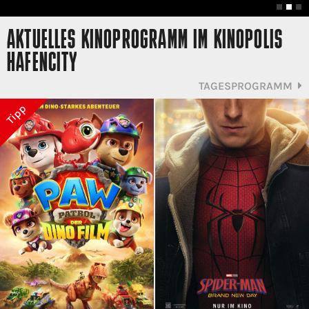
AKTUELLES KINOPROGRAMM IM KINOPOLIS
HAFENCITY
TAGESPROGRAMM
Tipp