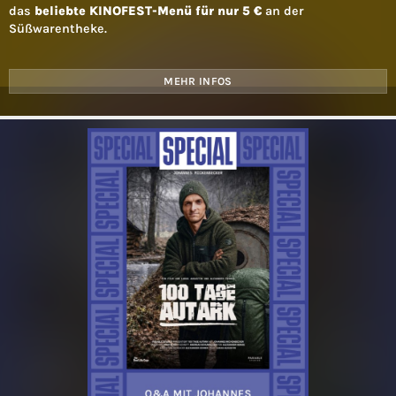
das
beliebte KINOFEST-Menü für nur 5 €
an der
Süßwarentheke.
MEHR INFOS