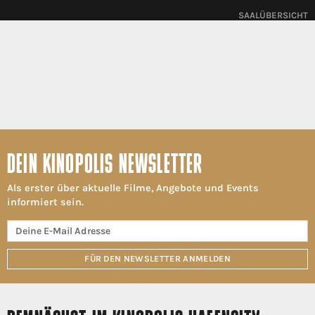
SAALÜBERSICHT
DEIN KINOPOLIS NEWSLETTER
Als erster über aktuelle Filme, Angebote und Events
informiert sein.
FÜR DEN NEWSLETTER ANMELDEN