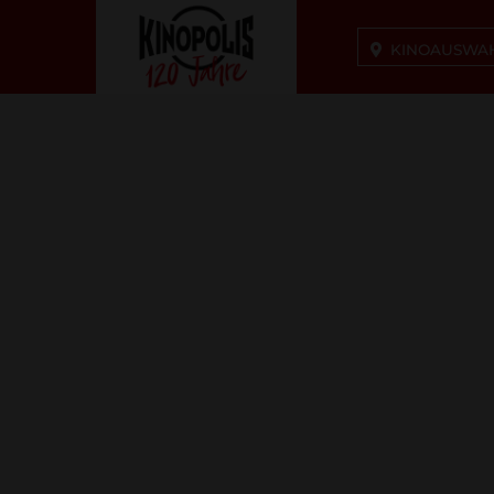
KINOAUSWA
Kinopolis