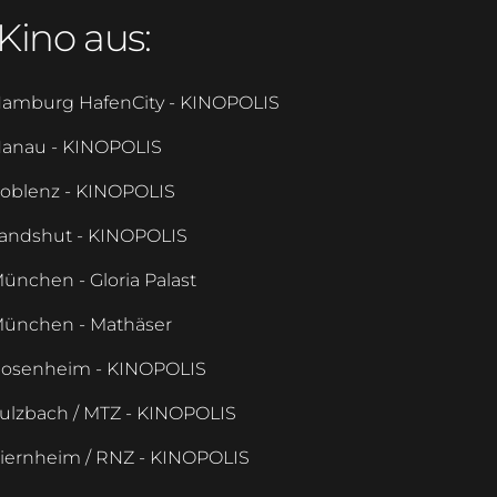
Kino aus:
amburg HafenCity - KINOPOLIS
anau - KINOPOLIS
oblenz - KINOPOLIS
andshut - KINOPOLIS
ünchen - Gloria Palast
ünchen - Mathäser
osenheim - KINOPOLIS
ulzbach / MTZ - KINOPOLIS
iernheim / RNZ - KINOPOLIS