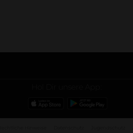
Hol Dir unsere App:
Rechtliche Hinweise
Datenschutz
Jugendschutz