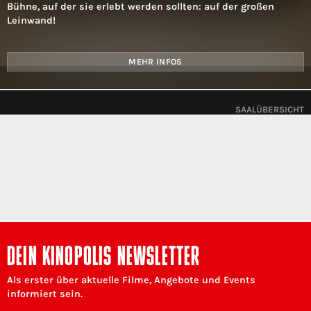
Bühne, auf der sie erlebt werden sollten: auf der großen
Leinwand!
MEHR INFOS
SAALÜBERSICHT
DEIN KINOPOLIS NEWSLETTER
Als erster über aktuelle Filme, Angebote und Events
informiert sein.