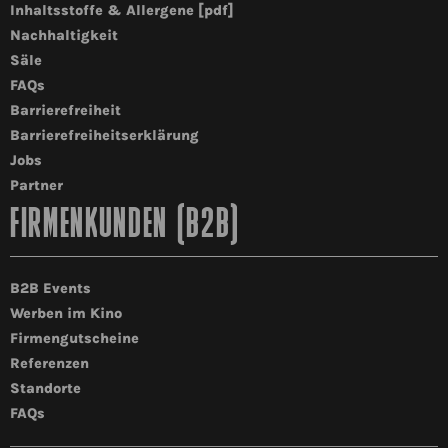
Inhaltsstoffe & Allergene [pdf]
Nachhaltigkeit
Säle
FAQs
Barrierefreiheit
Barrierefreiheitserklärung
Jobs
Partner
FIRMENKUNDEN (B2B)
B2B Events
Werben im Kino
Firmengutscheine
Referenzen
Standorte
FAQs