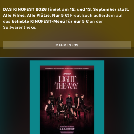
DAS KINOFEST 2026 findet am 12. und 13. September statt.
Alle Filme. Alle Plätze. Nur 5 €!
Freut Euch außerdem auf
das
beliebte KINOFEST-Menü für nur 5 €
an der
Süßwarentheke.
MEHR INFOS