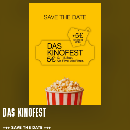
DAS KINOFEST
+++ SAVE THE DATE +++