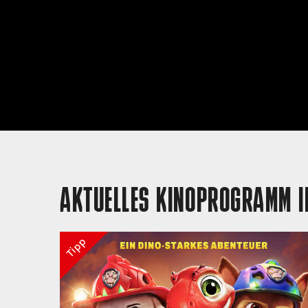
AKTUELLES KINOPROGRAMM I
Tipp