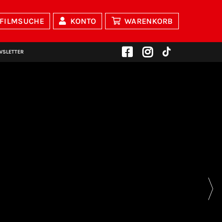
FILMSUCHE
KONTO
WARENKORB
WSLETTER