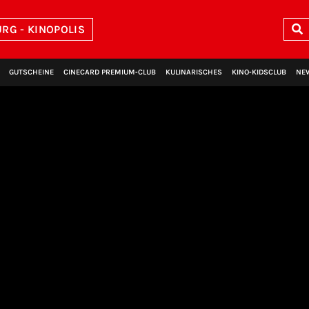
RG - KINOPOLIS
GUTSCHEINE
CINECARD PREMIUM‑CLUB
KULINARISCHES
KINO‑KIDSCLUB
NE