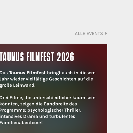
ALLE EVENTS
TAUNUS FILMFEST 2026
Das
Taunus Filmfest
bringt auch in diesem
Jahr wieder vielfältige Geschichten auf die
große Leinwand.
Drei Filme, die unterschiedlicher kaum sein
könnten, zeigen die Bandbreite des
Programms: psychologischer Thriller,
intensives Drama und turbulentes
Familienabenteuer!