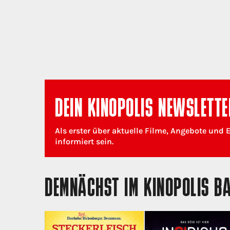
DEIN KINOPOLIS NEWSLETTE
Als erster über aktuelle Filme, Angebote und 
informiert sein.
DEMNÄCHST IM KINOPOLIS B