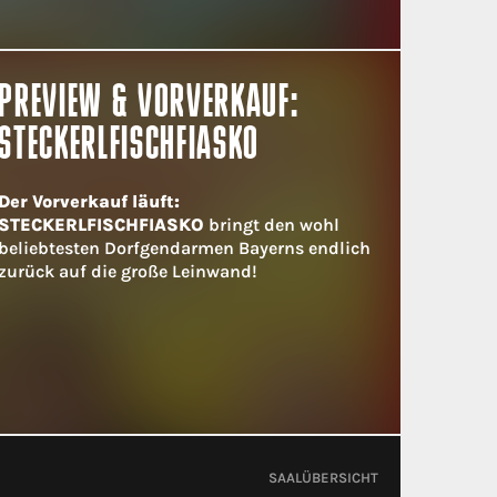
PREVIEW & VORVERKAUF:
STECKERLFISCHFIASKO
Der Vorverkauf läuft:
STECKERLFISCHFIASKO
bringt den wohl
beliebtesten Dorfgendarmen Bayerns endlich
zurück auf die große Leinwand!
SAALÜBERSICHT