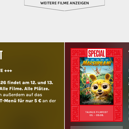
WEITERE FILME ANZEIGEN
T
E +++
6 findet am 12. und 13.
lle Filme. Alle Plätze.
h außerdem auf das
T-Menü für nur 5 €
an der