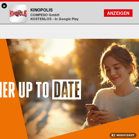
×
Darmstadt - KINOPOLIS
KINOPOLIS
FILMSUCHE
KONTO
ANZEIGEN
COMPESO GmbH
Kinopolis
KOSTENLOS - In Google Play