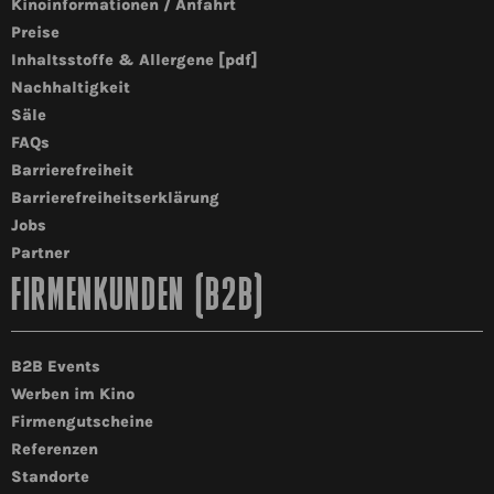
Kinoinformationen / Anfahrt
Preise
Inhaltsstoffe & Allergene [pdf]
Nachhaltigkeit
Säle
FAQs
Barrierefreiheit
Barrierefreiheitserklärung
Jobs
Partner
FIRMENKUNDEN (B2B)
B2B Events
Werben im Kino
Firmengutscheine
Referenzen
Standorte