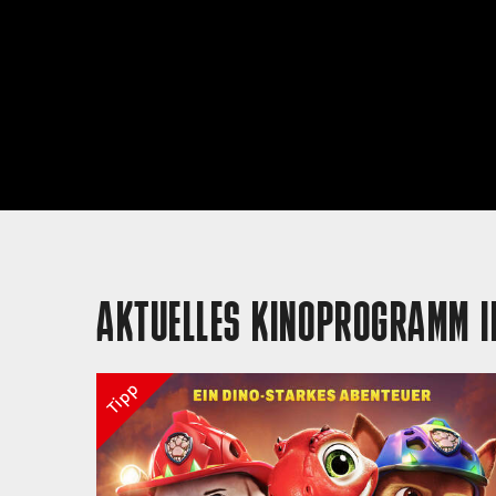
AKTUELLES KINOPROGRAMM I
Tipp