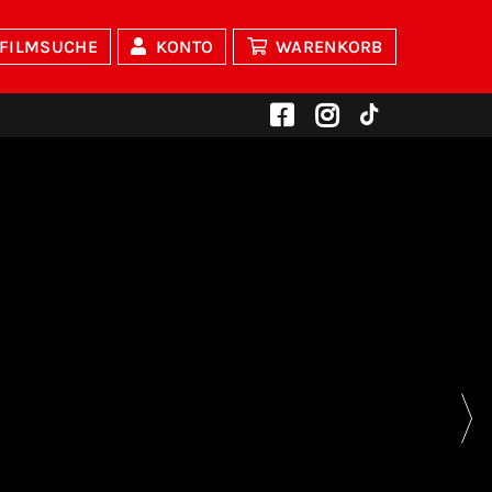
FILMSUCHE
KONTO
WARENKORB