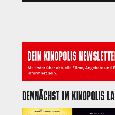
DEIN KINOPOLIS NEWSLETTE
Als erster über aktuelle Filme, Angebote und 
informiert sein.
DEMNÄCHST IM KINOPOLIS L