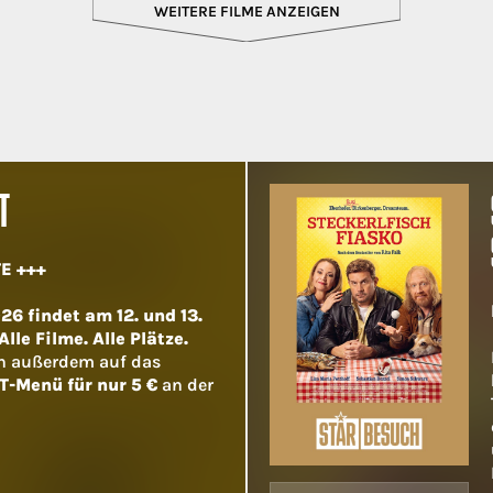
WEITERE FILME ANZEIGEN
T
E +++
6 findet am 12. und 13.
lle Filme. Alle Plätze.
h außerdem auf das
T-Menü für nur 5 €
an der