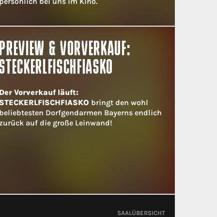
persönlich bei uns im Kino.
PREVIEW & VORVERKAUF:
STECKERLFISCHFIASKO
Der Vorverkauf läuft:
STECKERLFISCHFIASKO
bringt den wohl
beliebtesten Dorfgendarmen Bayerns endlich
zurück auf die große Leinwand!
SAALÜBERSICHT