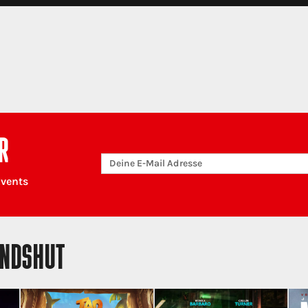
R
Events
ANDSHUT