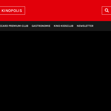
 KINOPOLIS
ECARD PREMIUM‑CLUB
GASTRONOMIE
KINO‑KIDSCLUB
NEWSLETTER