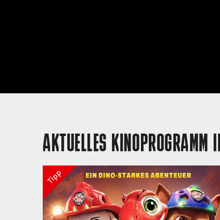
AKTUELLES KINOPROGRAMM I
Tipp