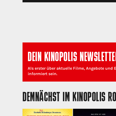
DEIN KINOPOLIS NEWSLETTE
Als erster über aktuelle Filme, Angebote und 
informiert sein.
DEMNÄCHST IM KINOPOLIS R