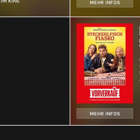
 im Kino.
MEHR INFOS
MEHR INFOS