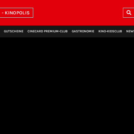
- KINOPOLIS
GUTSCHEINE
CINECARD PREMIUM‑CLUB
GASTRONOMIE
KINO‑KIDSCLUB
NEW