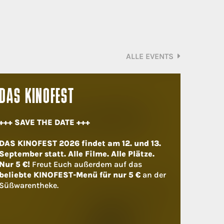
ALLE EVENTS
DAS KINOFEST
+++ SAVE THE DATE +++
DAS KINOFEST 2026 findet am 12. und 13.
September statt. Alle Filme. Alle Plätze.
Nur 5 €!
Freut Euch außerdem auf das
beliebte KINOFEST-Menü für nur 5 €
an der
Süßwarentheke.