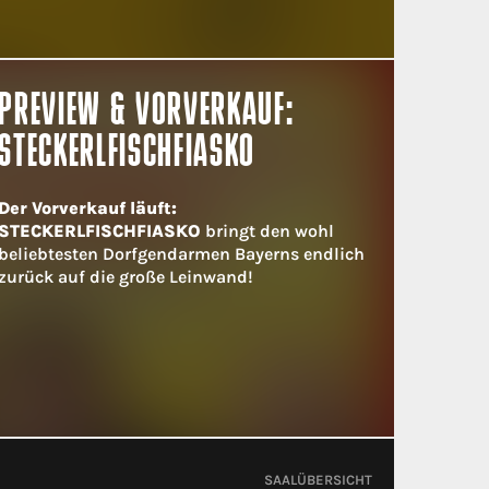
PREVIEW & VORVERKAUF:
STECKERLFISCHFIASKO
Der Vorverkauf läuft:
STECKERLFISCHFIASKO
bringt den wohl
beliebtesten Dorfgendarmen Bayerns endlich
zurück auf die große Leinwand!
SAALÜBERSICHT