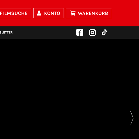
FILMSUCHE
KONTO
WARENKORB
SLETTER