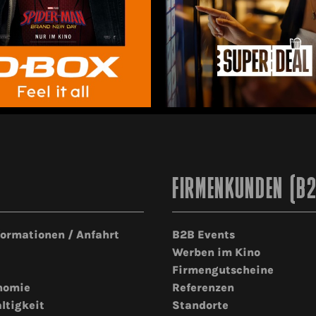
FIRMENKUNDEN (B
formationen / Anfahrt
B2B Events
Werben im Kino
Firmengutscheine
nomie
Referenzen
ltigkeit
Standorte