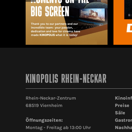
KINOPOLIS RHEIN-NECKAR
Rhein-Neckar-Zentrum
Kinoin
68519 Viernheim
Preise
Säle
Öffnungszeiten:
Gastro
Montag - Freitag ab 13:00 Uhr
Nachha