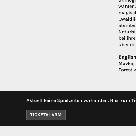
wählen.
magisch
„Waldli
atember
Naturbi
bei ihr
über die
English
Mavka, 
Forest 
Aktuell keine Spielzeiten vorhanden. Hier zum Ti
TICKETALARM