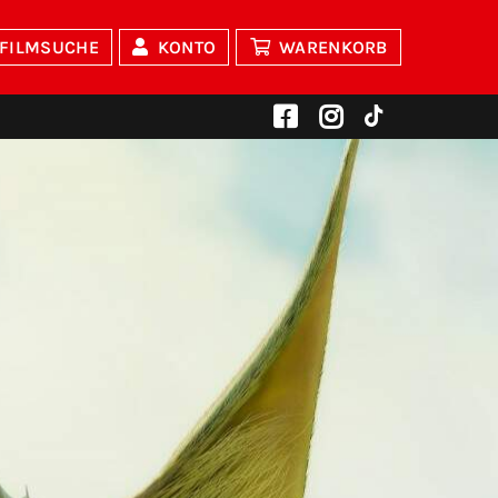
FILMSUCHE
KONTO
WARENKORB