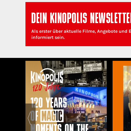
DEIN KINOPOLIS NEWSLETTE
Als erster über aktuelle Filme, Angebote und 
informiert sein.