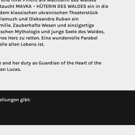
ht taucht MAVKA – HÜTERIN DES WALDES ein in die
 dem klassischen ukrainischen Theaterstück
Malamuzh und Oleksandra Ruban ein
ilie. Zauberhafte Wesen und einzigartige
nischen Mythologie und junge Seele des Waldes,
es Herz zu retten. Eine wundervolle Parabel
lle allen Lebens ist.
e and her duty as Guardian of the Heart of the
ian Lucas.
ellungen gibt: