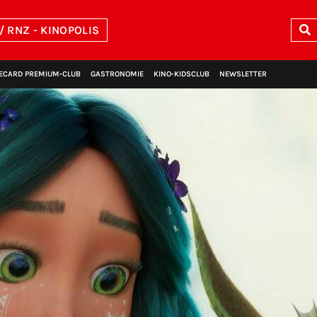
/ RNZ - KINOPOLIS
ECARD PREMIUM‑CLUB
GASTRONOMIE
KINO‑KIDSCLUB
NEWSLETTER