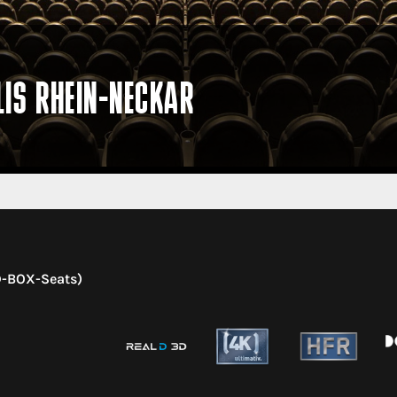
LIS RHEIN-NECKAR
D-BOX-Seats)