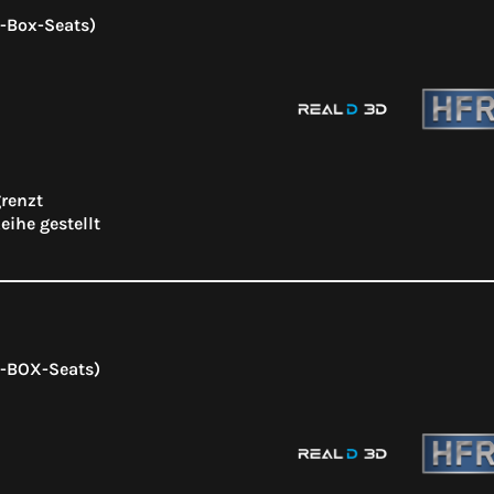
-Box-Seats)
grenzt
eihe gestellt
D-BOX-Seats)