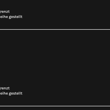
grenzt
eihe gestellt
grenzt
eihe gestellt