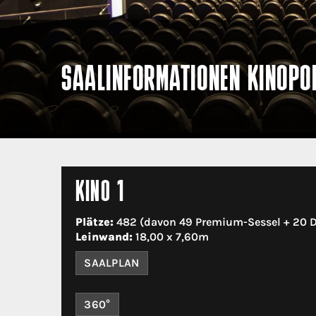
SAALINFORMATIONEN KINOPO
KINO 1
Plätze:
482 (davon 49 Premium-Sessel + 20 
Leinwand:
18,00 x 7,60m
SAALPLAN
360°