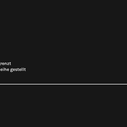
grenzt
eihe gestellt