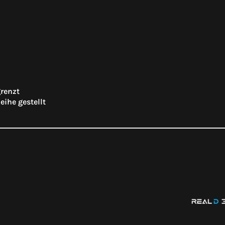
grenzt
eihe gestellt