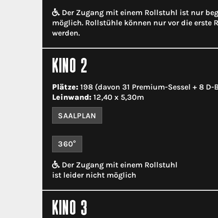
Der Zugang mit einem Rollstuhl ist nur be
möglich. Rollstühle können nur vor die erste R
werden.
KINO 2
Plätze:
198 (davon 31 Premium-Sessel + 8 D-
Leinwand:
12,40 x 5,30m
SAALPLAN
360°
Der Zugang mit einem Rollstuhl
ist leider nicht möglich
KINO 3