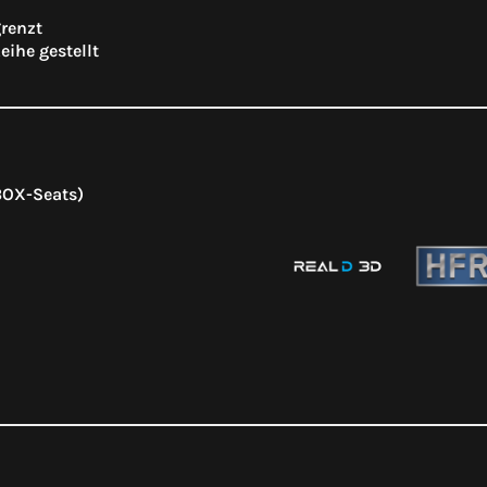
grenzt
eihe gestellt
BOX-Seats)