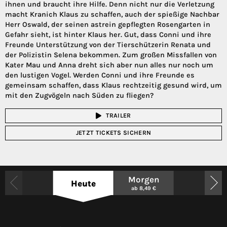
ihnen und braucht ihre Hilfe. Denn nicht nur die Verletzung
macht Kranich Klaus zu schaffen, auch der spießige Nachbar
Herr Oswald, der seinen astrein gepflegten Rosengarten in
Gefahr sieht, ist hinter Klaus her. Gut, dass Conni und ihre
Freunde Unterstützung von der Tierschützerin Renata und
der Polizistin Selena bekommen. Zum großen Missfallen von
Kater Mau und Anna dreht sich aber nun alles nur noch um
den lustigen Vogel. Werden Conni und ihre Freunde es
gemeinsam schaffen, dass Klaus rechtzeitig gesund wird, um
mit den Zugvögeln nach Süden zu fliegen?
TRAILER
JETZT TICKETS SICHERN
Morgen
Heute
ab 8,49 €