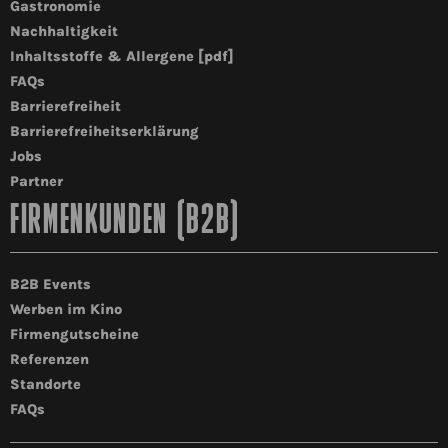
Gastronomie
Nachhaltigkeit
Inhaltsstoffe & Allergene [pdf]
FAQs
Barrierefreiheit
Barrierefreiheitserklärung
Jobs
Partner
FIRMENKUNDEN (B2B)
B2B Events
Werben im Kino
Firmengutscheine
Referenzen
Standorte
FAQs