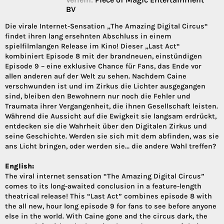
BV
Die virale Internet-Sensation „The Amazing Digital Circus“
findet ihren lang ersehnten Abschluss in einem
spielfilmlangen Release im Kino! Dieser „Last Act“
kombiniert Episode 8 mit der brandneuen, einstündigen
Episode 9 – eine exklusive Chance für Fans, das Ende vor
allen anderen auf der Welt zu sehen. Nachdem Caine
verschwunden ist und im Zirkus die Lichter ausgegangen
sind, bleiben den Bewohnern nur noch die Fehler und
Traumata ihrer Vergangenheit, die ihnen Gesellschaft leisten.
Während die Aussicht auf die Ewigkeit sie langsam erdrückt,
entdecken sie die Wahrheit über den Digitalen Zirkus und
seine Geschichte. Werden sie sich mit dem abfinden, was sie
ans Licht bringen, oder werden sie… die andere Wahl treffen?
English:
The viral internet sensation “The Amazing Digital Circus”
comes to its long-awaited conclusion in a feature-length
theatrical release! This “Last Act” combines episode 8 with
the all new, hour long episode 9 for fans to see before anyone
else in the world. With Caine gone and the circus dark, the