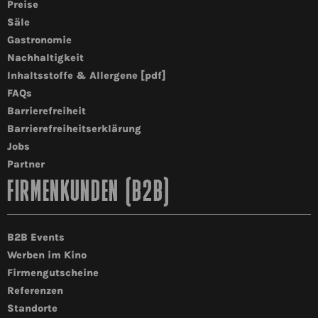
Preise
Säle
Gastronomie
Nachhaltigkeit
Inhaltsstoffe & Allergene [pdf]
FAQs
Barrierefreiheit
Barrierefreiheitserklärung
Jobs
Partner
FIRMENKUNDEN (B2B)
B2B Events
Werben im Kino
Firmengutscheine
Referenzen
Standorte