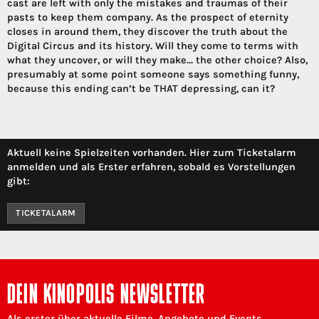
cast are left with only the mistakes and traumas of their
pasts to keep them company. As the prospect of eternity
closes in around them, they discover the truth about the
Digital Circus and its history. Will they come to terms with
what they uncover, or will they make… the other choice? Also,
presumably at some point someone says something funny,
because this ending can’t be THAT depressing, can it?
Aktuell keine Spielzeiten vorhanden. Hier zum Ticketalarm
anmelden und als Erster erfahren, sobald es Vorstellungen
gibt:
TICKETALARM
DEIN KINOPOLIS NEWSLETTER
Als erster über aktuelle Filme, Angebote und Events