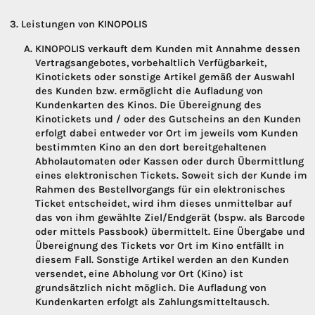
Leistungen von KINOPOLIS
KINOPOLIS verkauft dem Kunden mit Annahme dessen
Vertragsangebotes, vorbehaltlich Verfügbarkeit,
Kinotickets oder sonstige Artikel gemäß der Auswahl
des Kunden bzw. ermöglicht die Aufladung von
Kundenkarten des Kinos. Die Übereignung des
Kinotickets und / oder des Gutscheins an den Kunden
erfolgt dabei entweder vor Ort im jeweils vom Kunden
bestimmten Kino an den dort bereitgehaltenen
Abholautomaten oder Kassen oder durch Übermittlung
eines elektronischen Tickets. Soweit sich der Kunde im
Rahmen des Bestellvorgangs für ein elektronisches
Ticket entscheidet, wird ihm dieses unmittelbar auf
das von ihm gewählte Ziel/Endgerät (bspw. als Barcode
oder mittels Passbook) übermittelt. Eine Übergabe und
Übereignung des Tickets vor Ort im Kino entfällt in
diesem Fall. Sonstige Artikel werden an den Kunden
versendet, eine Abholung vor Ort (Kino) ist
grundsätzlich nicht möglich. Die Aufladung von
Kundenkarten erfolgt als Zahlungsmitteltausch.