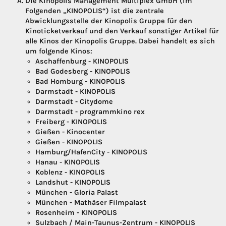
Die Kinopolis Management Multiplex GmbH (im
Folgenden „KINOPOLIS“) ist die zentrale
Abwicklungsstelle der Kinopolis Gruppe für den
Kinoticketverkauf und den Verkauf sonstiger Artikel für
alle Kinos der Kinopolis Gruppe. Dabei handelt es sich
um folgende Kinos:
Aschaffenburg - KINOPOLIS
Bad Godesberg - KINOPOLIS
Bad Homburg - KINOPOLIS
Darmstadt - KINOPOLIS
Darmstadt - Citydome
Darmstadt - programmkino rex
Freiberg - KINOPOLIS
Gießen - Kinocenter
Gießen - KINOPOLIS
Hamburg/HafenCity - KINOPOLIS
Hanau - KINOPOLIS
Koblenz - KINOPOLIS
Landshut - KINOPOLIS
München - Gloria Palast
München - Mathäser Filmpalast
Rosenheim - KINOPOLIS
Sulzbach / Main-Taunus-Zentrum - KINOPOLIS