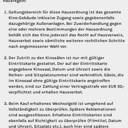
Hausregeln:
Geltungsbereich für diese Hausordnung ist das gesamte
Kino-Gebäude inklusive Zugang sowie gegebenenfalls
dazugehörige Außenanlagen. Bei Zuwiderhandlung gegen
eine oder mehrere Bestimmungen der Hausordnung
behält sich das Kino jederzeit das Recht auf Hausverweis,
Hausverbot sowie sämtliche weiteren rechtlichen Schritte
nach angemessener Wahl vor.
Der Zutritt zu den Kinosälen ist nur mit gültiger
Eintrittskarte gestattet. Der auf der Eintrittskarte
angegebene Kinosaal, Datum und Uhrzeit sowie die
Reihen- und Sitzplatznummer sind verbindlich. Gäste, die
im Kinosaal ohne gültige Eintrittskarte angetroffen
werden, sind zur Zahlung einer Vertragsstrafe von EUR 50,-
verpflichtet und erhalten Hausverbot.
Beim Kauf erhaltenes Wechselgeld ist umgehend auf
Vollständigkeit zu überprüfen. Spätere Reklamationen
sind ausgeschlossen. Erhaltene Eintrittskarten sind
ebenfalls auf Richtigkeit zu überprüfen (Filmtitel, Datum
und Uhrzeit, Sitzplatz etc.), auch hier sind spätere