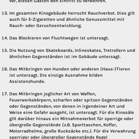
vor, diesen Gästen den Eintritt zu verwehren.
Im gesamten Kinogebäude herrscht Rauchverbot. Dies gilt
auch für E-Zigaretten und ähnliche Genussmittel mit
Rauch- oder Geruchsentwicklung.
Das Blockieren von Fluchtwegen ist untersagt.
Die Nutzung von Skateboards, Inlineskates, Tretrollern und
ähnlichen Gegenständen ist im Gebäude untersagt.
Das Mitbringen von Hunden oder anderen (Haus-)Tieren
ist untersagt. Die einzige Ausnahme bilden
Assistenzhunde.
Das Mitbringen jeglicher Art von Waffen,
Feuerwerkskörpern, scharfen oder spitzen Gegenständen
oder Gegenständen, von denen in irgendeiner Art und
Weise eine Gefahr ausgeht, ist untersagt. Für die Kinosäle
gilt darüber hinaus ein Mitnahmeverbot für sperrige oder
übergroße Gegenstände (z.B. Sporttaschen, Koffer,
Motorradhelme, große Rucksäcke etc.). Für die Verwahrung
sperriger oder übergroßer Gegenstände Regel