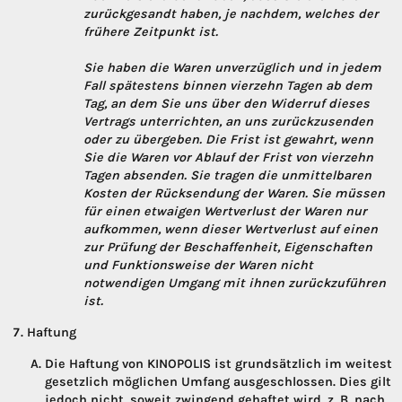
zurückgesandt haben, je nachdem, welches der
frühere Zeitpunkt ist.
Sie haben die Waren unverzüglich und in jedem
Fall spätestens binnen vierzehn Tagen ab dem
Tag, an dem Sie uns über den Widerruf dieses
Vertrags unterrichten, an uns zurückzusenden
oder zu übergeben. Die Frist ist gewahrt, wenn
Sie die Waren vor Ablauf der Frist von vierzehn
Tagen absenden. Sie tragen die unmittelbaren
Kosten der Rücksendung der Waren. Sie müssen
für einen etwaigen Wertverlust der Waren nur
aufkommen, wenn dieser Wertverlust auf einen
zur Prüfung der Beschaffenheit, Eigenschaften
und Funktionsweise der Waren nicht
notwendigen Umgang mit ihnen zurückzuführen
ist.
Haftung
Die Haftung von KINOPOLIS ist grundsätzlich im weitest
gesetzlich möglichen Umfang ausgeschlossen. Dies gilt
jedoch nicht, soweit zwingend gehaftet wird, z. B. nach