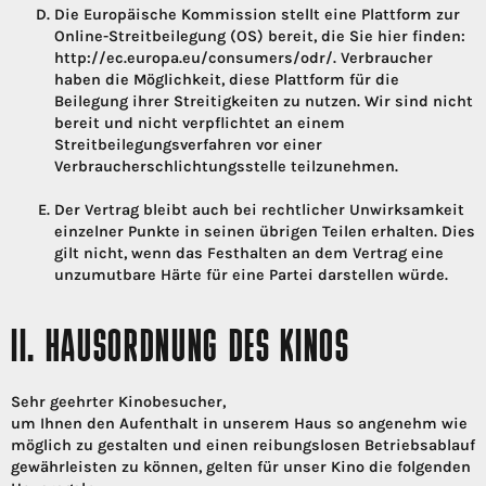
Die Europäische Kommission stellt eine Plattform zur
Online-Streitbeilegung (OS) bereit, die Sie hier finden:
http://ec.europa.eu/consumers/odr/. Verbraucher
haben die Möglichkeit, diese Plattform für die
Beilegung ihrer Streitigkeiten zu nutzen. Wir sind nicht
bereit und nicht verpflichtet an einem
Streitbeilegungsverfahren vor einer
Verbraucherschlichtungsstelle teilzunehmen.
Der Vertrag bleibt auch bei rechtlicher Unwirksamkeit
einzelner Punkte in seinen übrigen Teilen erhalten. Dies
gilt nicht, wenn das Festhalten an dem Vertrag eine
unzumutbare Härte für eine Partei darstellen würde.
II. HAUSORDNUNG DES KINOS
Sehr geehrter Kinobesucher,
um Ihnen den Aufenthalt in unserem Haus so angenehm wie
möglich zu gestalten und einen reibungslosen Betriebsablauf
gewährleisten zu können, gelten für unser Kino die folgenden