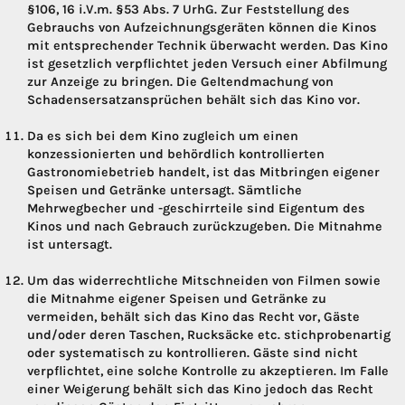
§106, 16 i.V.m. §53 Abs. 7 UrhG. Zur Feststellung des
Gebrauchs von Aufzeichnungsgeräten können die Kinos
mit entsprechender Technik überwacht werden. Das Kino
ist gesetzlich verpflichtet jeden Versuch einer Abfilmung
zur Anzeige zu bringen. Die Geltendmachung von
Schadensersatzansprüchen behält sich das Kino vor.
Da es sich bei dem Kino zugleich um einen
konzessionierten und behördlich kontrollierten
Gastronomiebetrieb handelt, ist das Mitbringen eigener
Speisen und Getränke untersagt. Sämtliche
Mehrwegbecher und -geschirrteile sind Eigentum des
Kinos und nach Gebrauch zurückzugeben. Die Mitnahme
ist untersagt.
Um das widerrechtliche Mitschneiden von Filmen sowie
die Mitnahme eigener Speisen und Getränke zu
vermeiden, behält sich das Kino das Recht vor, Gäste
und/oder deren Taschen, Rucksäcke etc. stichprobenartig
oder systematisch zu kontrollieren. Gäste sind nicht
verpflichtet, eine solche Kontrolle zu akzeptieren. Im Falle
einer Weigerung behält sich das Kino jedoch das Recht