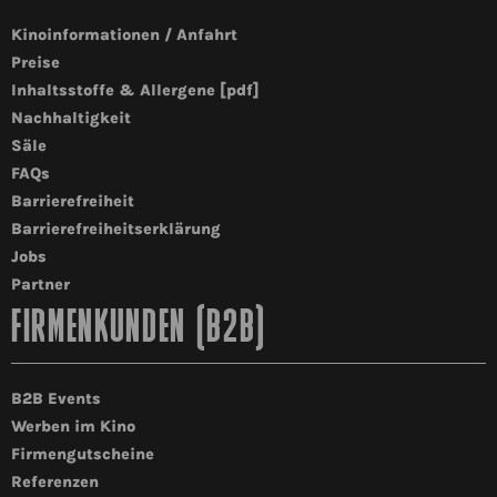
Kinoinformationen / Anfahrt
Preise
Inhaltsstoffe & Allergene [pdf]
Nachhaltigkeit
Säle
FAQs
Barrierefreiheit
Barrierefreiheitserklärung
Jobs
Partner
FIRMENKUNDEN (B2B)
B2B Events
Werben im Kino
Firmengutscheine
Referenzen