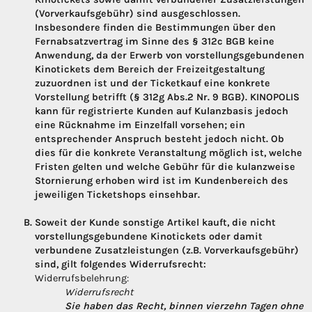
(Vorverkaufsgebühr) sind ausgeschlossen.
Insbesondere finden die Bestimmungen über den
Fernabsatzvertrag im Sinne des § 312c BGB keine
Anwendung, da der Erwerb von vorstellungsgebundenen
Kinotickets dem Bereich der Freizeitgestaltung
zuzuordnen ist und der Ticketkauf eine konkrete
Vorstellung betrifft (§ 312g Abs.2 Nr. 9 BGB). KINOPOLIS
kann für registrierte Kunden auf Kulanzbasis jedoch
eine Rücknahme im Einzelfall vorsehen; ein
entsprechender Anspruch besteht jedoch nicht. Ob
dies für die konkrete Veranstaltung möglich ist, welche
Fristen gelten und welche Gebühr für die kulanzweise
Stornierung erhoben wird ist im Kundenbereich des
jeweiligen Ticketshops einsehbar.
Soweit der Kunde sonstige Artikel kauft, die nicht
vorstellungsgebundene Kinotickets oder damit
verbundene Zusatzleistungen (z.B. Vorverkaufsgebühr)
sind, gilt folgendes Widerrufsrecht:
Widerrufsbelehrung:
Widerrufsrecht
Sie haben das Recht, binnen vierzehn Tagen ohne