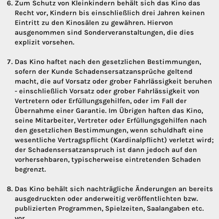
Zum Schutz von Kleinkindern behält sich das Kino das
Recht vor, Kindern bis einschließlich drei Jahren keinen
Eintritt zu den Kinosälen zu gewähren. Hiervon
ausgenommen sind Sonderveranstaltungen, die dies
explizit vorsehen.
Das Kino haftet nach den gesetzlichen Bestimmungen,
sofern der Kunde Schadensersatzansprüche geltend
macht, die auf Vorsatz oder grober Fahrlässigkeit beruhen
- einschließlich Vorsatz oder grober Fahrlässigkeit von
Vertretern oder Erfüllungsgehilfen, oder im Fall der
Übernahme einer Garantie. Im Übrigen haften das Kino,
seine Mitarbeiter, Vertreter oder Erfüllungsgehilfen nach
den gesetzlichen Bestimmungen, wenn schuldhaft eine
wesentliche Vertragspflicht (Kardinalpflicht) verletzt wird;
der Schadensersatzanspruch ist dann jedoch auf den
vorhersehbaren, typischerweise eintretenden Schaden
begrenzt.
Das Kino behält sich nachträgliche Änderungen an bereits
ausgedruckten oder anderweitig veröffentlichten bzw.
publizierten Programmen, Spielzeiten, Saalangaben etc.
vor.