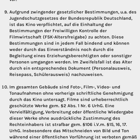
Aufgrund zwingender gesetzlicher Bestimmungen, u.a. des
Jugendschutzgesetzes der Bundesrepublik Deutschland,
ist das Kino verpflichtet, auf die Einhaltung der
Bestimmungen der Freiwilligen Kontrolle der
Filmwirtschaft (FSK-Altersfreigabe) zu achten. Diese
Bestimmungen sind in jedem Fall bindend und können
weder durch das Einverständnis noch durch die
Begleitung eines Erziehungsberechtigten oder sonstiger
Personen umgangen werden. Im Zweifelsfall ist das Alter
durch ein entsprechendes Dokument (Personalausweis,
Reisepass, Schülerausweis) nachzuweisen.
Im gesamten Gebäude sind Foto-, Film-, Video- und
Tonaufnahmen ohne vorherige schriftliche Genehmigung
durch das Kino untersagt. Filme sind urheberrechtlich
geschützte Werke gem. §2 Abs. 1 Nr. 6 UrhG. Eine
Vervielfältigung, Verbreitung oder öffentliche Wiedergabe
dieser Werke ohne ausdrückliche Zustimmung des
Rechteinhabers ist strafbar gem. §106 i.V.m. §15, 16, 17.
UrhG. Insbesondere das Mitschneiden von Bild und Ton
während einer öffentlichen Vorführung ist verboten gemäß