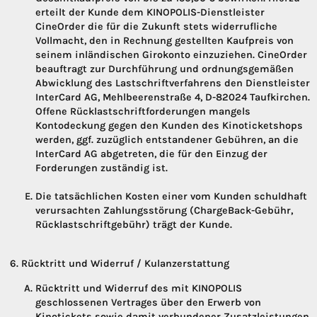
erteilt der Kunde dem KINOPOLIS-Dienstleister
CineOrder die für die Zukunft stets widerrufliche
Vollmacht, den in Rechnung gestellten Kaufpreis von
seinem inländischen Girokonto einzuziehen. CineOrder
beauftragt zur Durchführung und ordnungsgemäßen
Abwicklung des Lastschriftverfahrens den Dienstleister
InterCard AG, Mehlbeerenstraße 4, D-82024 Taufkirchen.
Offene Rücklastschriftforderungen mangels
Kontodeckung gegen den Kunden des Kinoticketshops
werden, ggf. zuzüglich entstandener Gebühren, an die
InterCard AG abgetreten, die für den Einzug der
Forderungen zuständig ist.
Die tatsächlichen Kosten einer vom Kunden schuldhaft
verursachten Zahlungsstörung (ChargeBack-Gebühr,
Rücklastschriftgebühr) trägt der Kunde.
Rücktritt und Widerruf / Kulanzerstattung
Rücktritt und Widerruf des mit KINOPOLIS
geschlossenen Vertrages über den Erwerb von
Kinotickets sowie damit verbundener Zusatzleistungen