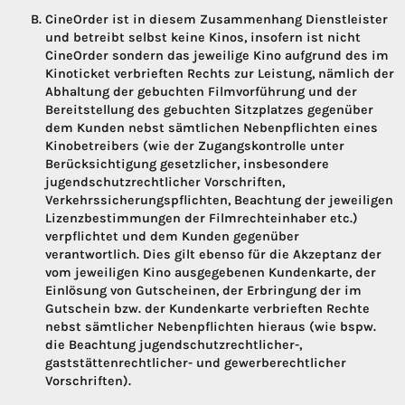
CineOrder ist in diesem Zusammenhang Dienstleister
und betreibt selbst keine Kinos, insofern ist nicht
CineOrder sondern das jeweilige Kino aufgrund des im
Kinoticket verbrieften Rechts zur Leistung, nämlich der
Abhaltung der gebuchten Filmvorführung und der
Bereitstellung des gebuchten Sitzplatzes gegenüber
dem Kunden nebst sämtlichen Nebenpflichten eines
Kinobetreibers (wie der Zugangskontrolle unter
Berücksichtigung gesetzlicher, insbesondere
jugendschutzrechtlicher Vorschriften,
Verkehrssicherungspflichten, Beachtung der jeweiligen
Lizenzbestimmungen der Filmrechteinhaber etc.)
verpflichtet und dem Kunden gegenüber
verantwortlich. Dies gilt ebenso für die Akzeptanz der
vom jeweiligen Kino ausgegebenen Kundenkarte, der
Einlösung von Gutscheinen, der Erbringung der im
Gutschein bzw. der Kundenkarte verbrieften Rechte
nebst sämtlicher Nebenpflichten hieraus (wie bspw.
die Beachtung jugendschutzrechtlicher-,
gaststättenrechtlicher- und gewerberechtlicher
Vorschriften).