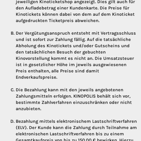
jeweiligen Kinoticketshop angezeigt. Dies gilt auch für
den Aufladebetrag einer Kundenkarte. Die Preise für
Kinotickets können dabei von dem auf dem Kinoticket
aufgedruckten Ticketpreis abweichen.
Der Vergütungsanspruch entsteht mit Vertragsschluss
und ist sofort zur Zahlung fällig. Auf die tatsächliche
Abholung des Kinotickets und/oder Gutscheins und
den tatsächlichen Besuch der gebuchten
Kinovorstellung kommt es nicht an. Die Umsatzsteuer
ist in gesetzlicher Höhe im jeweils ausgewiesenen
Preis enthalten, alle Preise sind damit
Endverkaufspreise.
Die Bezahlung kann mit den jeweils angebotenen
Zahlungsmitteln erfolgen. KINOPOLIS behält sich vor,
bestimmte Zahlverfahren einzuschränken oder nicht
anzubieten.
Bezahlung mittels elektronischem Lastschriftverfahren
(ELV). Der Kunde kann die Zahlung durch Teilnahme am
elektronischen Lastschriftverfahren bis zu einem
Gesamtkaufpreis von bis zu 150,00 € bewirken. Hierzu