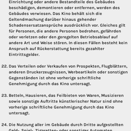
Einrichtung oder andere Bestandteile des Gebäudes
beschädigen, demontieren oder entfernen, werden des
Gebäudes verwiesen. Das Kino behält sich die
Geltendmachung darüber hinaus gehender
Schadensersatzansprüche ausdrücklich vor. Gleiches gilt
für Personen, die andere Personen bedrohen, gefährden
oder verletzen oder den geregelten Betriebsablauf auf
andere Art und Weise stören. In diesen Fällen besteht kein
Anspruch auf Rückerstattung bereits gezahlter
Eintrittsgelder.
Das Verteilen oder Verkaufen von Prospekten, Flugblättern,
anderen Druckerzeugnissen, Werbeartikeln oder sonstigen
Gegenständen ist ohne vorherige schriftliche
Genehmigung durch das Kino untersagt.
Betteln, Hausieren, das Feilbieten von Waren, Musizieren
sowie sonstige Auftritte künstlerischer Natur sind ohne
vorherige schriftliche Genehmigung durch das Kino
untersagt.
Die Nutzung aller im Gebäude durch Dritte aufgestellten
Geld-, Spiel-, Zigaretten- oder sonstiger Automaten