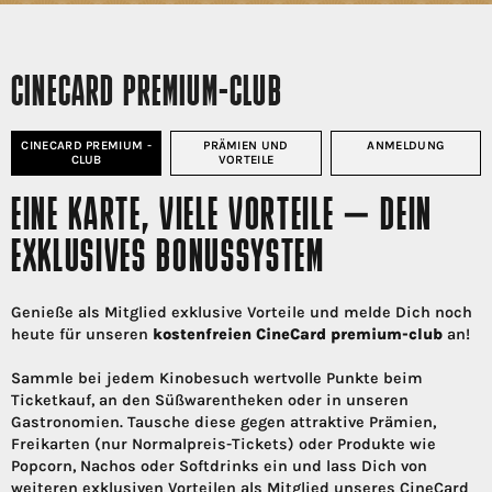
CINECARD PREMIUM-CLUB
CINECARD PREMIUM -
PRÄMIEN UND
ANMELDUNG
CLUB
VORTEILE
EINE KARTE, VIELE VORTEILE – DEIN
EXKLUSIVES BONUSSYSTEM
Genieße als Mitglied exklusive Vorteile und melde Dich noch
heute für unseren
kostenfreien CineCard premium-club
an!
Sammle bei jedem Kinobesuch wertvolle Punkte beim
Ticketkauf, an den Süßwarentheken oder in unseren
Gastronomien. Tausche diese gegen attraktive Prämien,
Freikarten (nur Normalpreis-Tickets) oder Produkte wie
Popcorn, Nachos oder Softdrinks ein und lass Dich von
weiteren exklusiven Vorteilen als Mitglied unseres CineCard