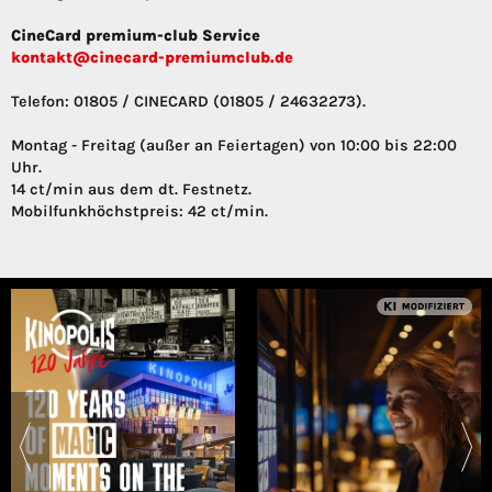
CineCard premium-club Service
kontakt@cinecard-premiumclub.de
Telefon: 01805 / CINECARD (01805 / 24632273).
Montag - Freitag (außer an Feiertagen) von 10:00 bis 22:00
Uhr.
14 ct/min aus dem dt. Festnetz.
Mobilfunkhöchstpreis: 42 ct/min.