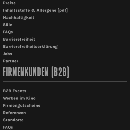
Preise
Inhaltsstoffe & Allergene [pdf]
Nachhaltigkeit
Säle
FAQs
Barrierefreiheit
Barrierefreiheitserklärung
Jobs
Partner
FIRMENKUNDEN (B2B)
B2B Events
Werben im Kino
Firmengutscheine
Referenzen
Standorte
FAQs