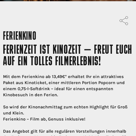
FERIENKINO
FERIENZEIT IST KINOZEIT – FREUT EUCH
AUF EIN TOLLES FILMERLEBNIS!
Mit dem Ferienkino ab 13,49€* erhaltet Ihr ein attraktives
Paket aus Kinoticket, einer mittleren Portion Popcorn und
einem 0,75-l-Softdrink – ideal für einen entspannten
Kinobesuch in den Ferien.
So wird der Kinonachmittag zum echten Highlight für Groß
und Klein.
Ferienkino – Film ab, Genuss inklusive!
Das Angebot gilt für alle regulären Vorstellungen innerhalb