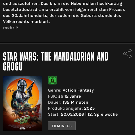
und auszuführen. Das bis in die Nebenrollen hochkarätig
besetzte Justizdrama erzählt vom folgenreichsten Prozess
des 20. Jahrhunderts, der zudem die Geburtsstunde des
Völkerrechts markiert.
mehr
STAR WARS: THE MANDALORIAN AND
GROGU
Genre:
Action Fantasy
FSK:
ab 12 Jahre
Dauer:
132 Minuten
Produktionsjahr:
2025
Start:
20.05.2026 | 12. Spielwoche
FILMINFOS