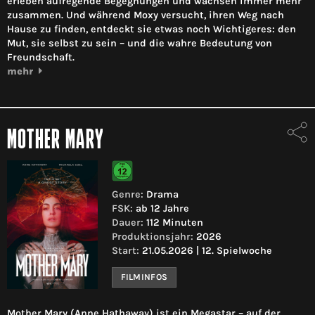
erleben aufregende Begegnungen und wachsen immer mehr
zusammen. Und während Moxy versucht, ihren Weg nach
Hause zu finden, entdeckt sie etwas noch Wichtigeres: den
Mut, sie selbst zu sein – und die wahre Bedeutung von
Freundschaft.
mehr
MOTHER MARY
Genre:
Drama
FSK:
ab 12 Jahre
Dauer:
112 Minuten
Produktionsjahr:
2026
Start:
21.05.2026 | 12. Spielwoche
FILMINFOS
Mother Mary (Anne Hathaway) ist ein Megastar – auf der