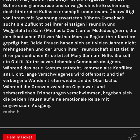
Bühne eine glamouröse und unvergleichliche Erscheinung,
doch hinter den Kulissen erschöpft und einsam. Überwältigt
von ihrem mit Spannung erwarteten Bühnen-Comeback
sucht sie Zuflucht bei ihrer einstigen Freundin und
Weggefährtin Sam (Michaela Coel), einer Modedesignerin, die
den ikonischen Stil von Mother Mary zu Beginn ihrer Karriere
geprägt hat. Beide Frauen haben sich seit vielen Jahren nicht
mehr gesehen und der Bruch ihrer Freundschaft sitzt tief. In
ihrer persönlichen Krise bittet Mary Sam um Hilfe: Sie soll
ein Outfit für ihr bevorstehendes Comeback designen.
Während das neue Kostüm entsteht, kommen alte Konflikte
ans Licht, lange Verschwiegenes wird offenbart und tief
verborgene Wunden treten wieder an die Oberfläche.
Während die Grenzen zwischen Gegenwart und
schmerzlichen Erinnerungen verschwimmen, begeben sich
die beiden Frauen auf eine emotionale Reise mit
ungewissem Ausgang.
mehr
Family Ticket