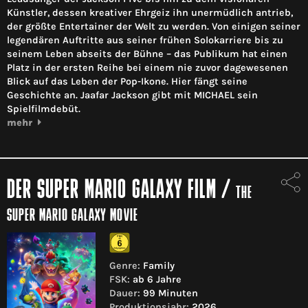
Künstler, dessen kreativer Ehrgeiz ihn unermüdlich antrieb,
der größte Entertainer der Welt zu werden. Von einigen seiner
legendären Auftritte aus seiner frühen Solokarriere bis zu
seinem Leben abseits der Bühne – das Publikum hat einen
Platz in der ersten Reihe bei einem nie zuvor dagewesenen
Blick auf das Leben der Pop-Ikone. Hier fängt seine
Geschichte an. Jaafar Jackson gibt mit MICHAEL sein
Spielfilmdebüt.
mehr
DER SUPER MARIO GALAXY FILM
/
THE
SUPER MARIO GALAXY MOVIE
Genre:
Family
FSK:
ab 6 Jahre
Dauer:
99 Minuten
Produktionsjahr:
2026