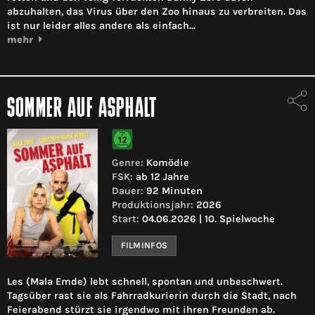
abzuhalten, das Virus über den Zoo hinaus zu verbreiten. Das
ist nur leider alles andere als einfach…
mehr
SOMMER AUF ASPHALT
Genre:
Komödie
FSK:
ab 12 Jahre
Dauer:
92 Minuten
Produktionsjahr:
2026
Start:
04.06.2026 | 10. Spielwoche
FILMINFOS
Les (Mala Emde) lebt schnell, spontan und unbeschwert.
Tagsüber rast sie als Fahrradkurierin durch die Stadt, nach
Feierabend stürzt sie irgendwo mit ihren Freunden ab.