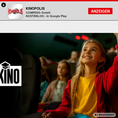
×
Freiberg - KINOPOLIS
KINOPOLIS
FILMSUCHE
KONTO
ANZEIGEN
COMPESO GmbH
Kinopolis
KOSTENLOS - In Google Play