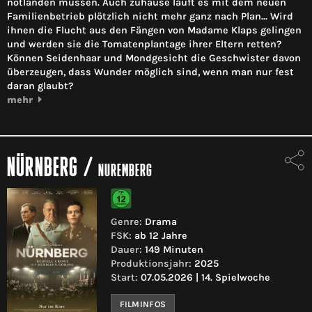
notlanden müssen. Auch zuhause läuft es mit dem neuen
Familienbetrieb plötzlich nicht mehr ganz nach Plan... Wird
ihnen die Flucht aus den Fängen von Madame Klaps gelingen
und werden sie die Tomatenplantage ihrer Eltern retten?
Können Seidenhaar und Mondgesicht die Geschwister davon
überzeugen, dass Wunder möglich sind, wenn man nur fest
daran glaubt?
mehr
NÜRNBERG
/
NUREMBERG
Genre:
Drama
FSK:
ab 12 Jahre
Dauer:
149 Minuten
Produktionsjahr:
2025
Start:
07.05.2026 | 14. Spielwoche
FILMINFOS