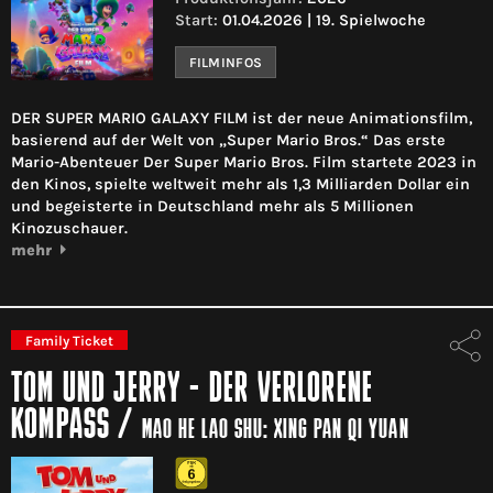
Start:
01.04.2026 | 19. Spielwoche
FILMINFOS
DER SUPER MARIO GALAXY FILM ist der neue Animationsfilm,
basierend auf der Welt von „Super Mario Bros.“ Das erste
Mario-Abenteuer Der Super Mario Bros. Film startete 2023 in
den Kinos, spielte weltweit mehr als 1,3 Milliarden Dollar ein
und begeisterte in Deutschland mehr als 5 Millionen
Kinozuschauer.
mehr
Family Ticket
TOM UND JERRY - DER VERLORENE
KOMPASS
/
MAO HE LAO SHU: XING PAN QI YUAN