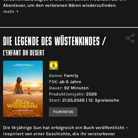
Abenteuer, um den verlorenen Bären wiederzufinden.
mehr
DIE LEGENDE DES WÜSTENKINDES
/
L’ENFANT DU DESERT
Genre:
Family
FSK:
ab 6 Jahre
Dauer:
92 Minuten
Produktionsjahr:
2026
Start:
21.05.2026 | 12. Spielwoche
FILMINFOS
Die 14-jährige Sun hat erfolgreich ein Buch veröffentlicht –
inspiriert von einer Geschichte, die ihr verstorbener