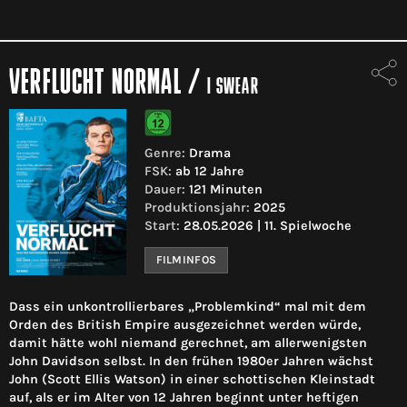
VERFLUCHT NORMAL
/
I SWEAR
Genre:
Drama
FSK:
ab 12 Jahre
Dauer:
121 Minuten
Produktionsjahr:
2025
Start:
28.05.2026 | 11. Spielwoche
FILMINFOS
Dass ein unkontrollierbares „Problemkind“ mal mit dem
Orden des British Empire ausgezeichnet werden würde,
damit hätte wohl niemand gerechnet, am allerwenigsten
John Davidson selbst. In den frühen 1980er Jahren wächst
John (Scott Ellis Watson) in einer schottischen Kleinstadt
auf, als er im Alter von 12 Jahren beginnt unter heftigen