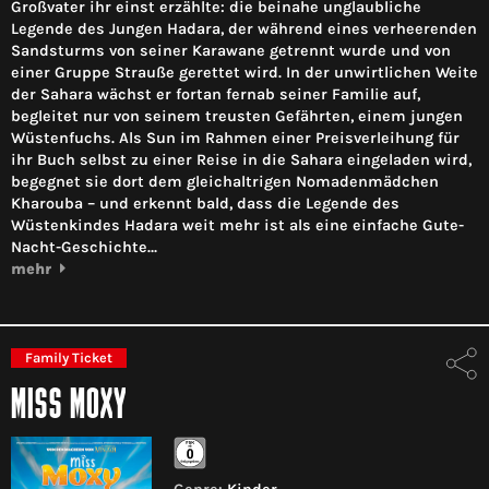
Großvater ihr einst erzählte: die beinahe unglaubliche
Legende des Jungen Hadara, der während eines verheerenden
Sandsturms von seiner Karawane getrennt wurde und von
einer Gruppe Strauße gerettet wird. In der unwirtlichen Weite
der Sahara wächst er fortan fernab seiner Familie auf,
begleitet nur von seinem treusten Gefährten, einem jungen
Wüstenfuchs. Als Sun im Rahmen einer Preisverleihung für
ihr Buch selbst zu einer Reise in die Sahara eingeladen wird,
begegnet sie dort dem gleichaltrigen Nomadenmädchen
Kharouba – und erkennt bald, dass die Legende des
Wüstenkindes Hadara weit mehr ist als eine einfache Gute-
Nacht-Geschichte…
mehr
Family Ticket
MISS MOXY