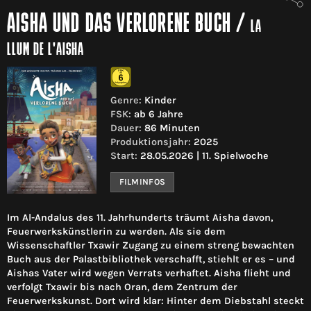
AISHA UND DAS VERLORENE BUCH
/
LA
LLUM DE L'AISHA
Genre:
Kinder
FSK:
ab 6 Jahre
Dauer:
86 Minuten
Produktionsjahr:
2025
Start:
28.05.2026 | 11. Spielwoche
FILMINFOS
Im Al-Andalus des 11. Jahrhunderts träumt Aisha davon,
Feuerwerkskünstlerin zu werden. Als sie dem
Wissenschaftler Txawir Zugang zu einem streng bewachten
Buch aus der Palastbibliothek verschafft, stiehlt er es – und
Aishas Vater wird wegen Verrats verhaftet. Aisha flieht und
verfolgt Txawir bis nach Oran, dem Zentrum der
Feuerwerkskunst. Dort wird klar: Hinter dem Diebstahl steckt