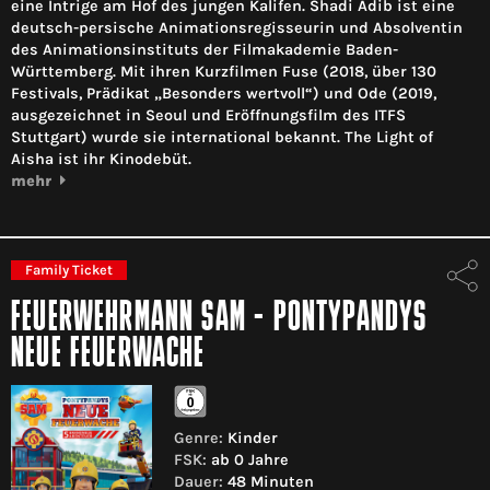
eine Intrige am Hof des jungen Kalifen. Shadi Adib ist eine
deutsch-persische Animationsregisseurin und Absolventin
des Animationsinstituts der Filmakademie Baden-
Württemberg. Mit ihren Kurzfilmen Fuse (2018, über 130
Festivals, Prädikat „Besonders wertvoll“) und Ode (2019,
ausgezeichnet in Seoul und Eröffnungsfilm des ITFS
Stuttgart) wurde sie international bekannt. The Light of
Aisha ist ihr Kinodebüt.
mehr
Family Ticket
FEUERWEHRMANN SAM - PONTYPANDYS
NEUE FEUERWACHE
Genre:
Kinder
FSK:
ab 0 Jahre
Dauer:
48 Minuten