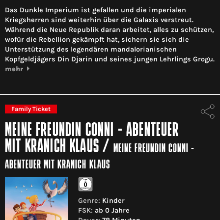
Das Dunkle Imperium ist gefallen und die imperialen
Kriegsherren sind weiterhin über die Galaxis verstreut.
Während die Neue Republik daran arbeitet, alles zu schützen,
wofür die Rebellion gekämpft hat, sichern sie sich die
Unterstützung des legendären mandalorianischen
Kopfgeldjägers Din Djarin und seines jungen Lehrlings Grogu.
mehr
Family Ticket
MEINE FREUNDIN CONNI - ABENTEUER
MIT KRANICH KLAUS
/
MEINE FREUNDIN CONNI -
ABENTEUER MIT KRANICH KLAUS
Genre:
Kinder
FSK:
ab 0 Jahre