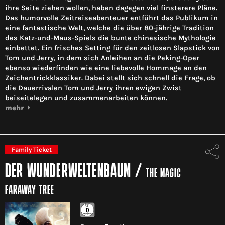
ihre Seite ziehen wollen, haben dagegen viel finsterere Pläne.
Das humorvolle Zeitreiseabenteuer entführt das Publikum in
eine fantastische Welt, welche die über 80-jährige Tradition
des Katz-und-Maus-Spiels die bunte chinesische Mythologie
einbettet. Ein frisches Setting für den zeitlosen Slapstick von
Tom und Jerry, in dem sich Anleihen an die Peking-Oper
ebenso wiederfinden wie eine liebevolle Hommage an den
Zeichentrickklassiker. Dabei stellt sich schnell die Frage, ob
die Dauerrivalen Tom und Jerry ihren ewigen Zwist
beiseitelegen und zusammenarbeiten können.
mehr
Family Ticket
DER WUNDERWELTENBAUM
/
THE MAGIC
FARAWAY TREE