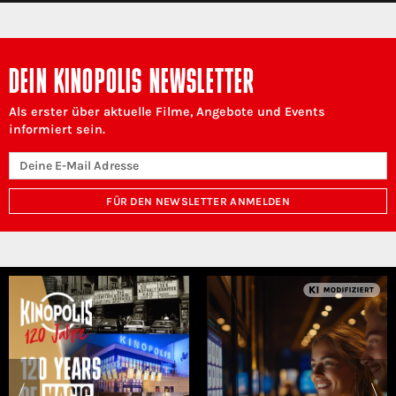
DEIN KINOPOLIS NEWSLETTER
Als erster über aktuelle Filme, Angebote und Events
informiert sein.
FÜR DEN NEWSLETTER ANMELDEN