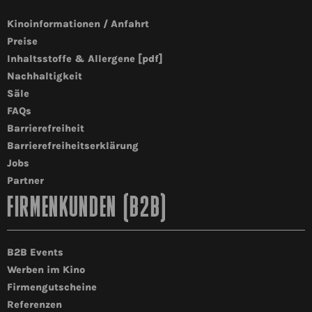
Kinoinformationen / Anfahrt
Preise
Inhaltsstoffe & Allergene [pdf]
Nachhaltigkeit
Säle
FAQs
Barrierefreiheit
Barrierefreiheitserklärung
Jobs
Partner
FIRMENKUNDEN (B2B)
B2B Events
Werben im Kino
Firmengutscheine
Referenzen