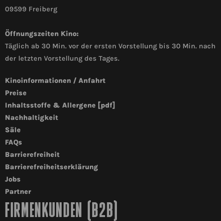
09599 Freiberg
Öffnungszeiten Kino:
Täglich ab 30 Min. vor der ersten Vorstellung bis 30 Min. nach
der letzten Vorstellung des Tages.
Kinoinformationen / Anfahrt
Preise
Inhaltsstoffe & Allergene [pdf]
Nachhaltigkeit
Säle
FAQs
Barrierefreiheit
Barrierefreiheitserklärung
Jobs
Partner
FIRMENKUNDEN (B2B)