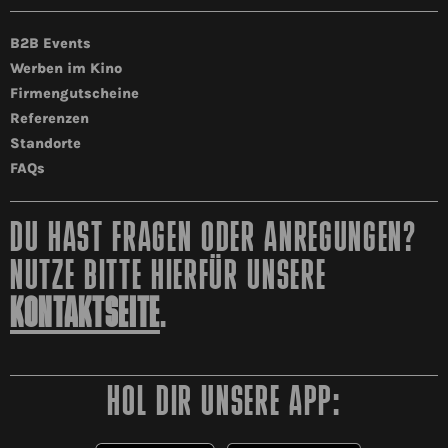
B2B Events
Werben im Kino
Firmengutscheine
Referenzen
Standorte
FAQs
DU HAST FRAGEN ODER ANREGUNGEN?
NUTZE BITTE HIERFÜR UNSERE
KONTAKTSEITE
.
HOL DIR UNSERE APP: