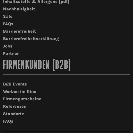
Inhaltsstoffe & Allergene [pdf]
Nachhaltigkeit
Säle
FAQs
Barrierefreiheit
Barrierefreiheitserklärung
Jobs
Partner
FIRMENKUNDEN (B2B)
B2B Events
Werben im Kino
Firmengutscheine
Referenzen
Standorte
FAQs