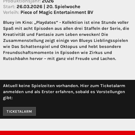
Produktionsjahr:
2026
Start:
26.03.2026 | 20. Spielwoche
Verleih:
Piece of Magic Entertainment BV
Bluey im Kino: „Playdates“ - Kollektion ist eine Stunde voller
Spaß mit acht Episoden aus allen drei Staffeln der Serie, die
Kreativität und Fantasie zum Leben erwecken! Die
Zusammenstellung zeigt einige von Blueys Lieblingsspielen
wie Das Schattenspiel und Oktopus und hebt besondere
Freundschaftsmomente in Episoden wie Zirkus und
Rutschbahn hervor – mit ganz viel Freude und Lachen.
Aktuell keine Spielzeiten vorhanden. Hier zum Ticketalarm
anmelden und als Erster erfahren, sobald es Vorstellungen
gibt:
TICKETALARM