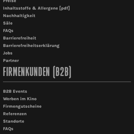
Preise
Inhaltsstoffe & Allergene [pdf]
Nachhaltigkeit
Säle
FAQs
Barrierefreiheit
Barrierefreiheitserklärung
Jobs
Partner
FIRMENKUNDEN (B2B)
B2B Events
Werben im Kino
Firmengutscheine
Referenzen
Standorte
FAQs