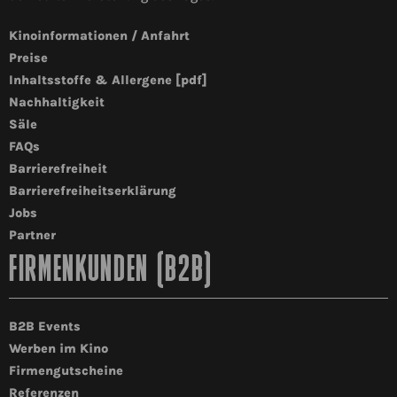
Kinoinformationen / Anfahrt
Preise
Inhaltsstoffe & Allergene [pdf]
Nachhaltigkeit
Säle
FAQs
Barrierefreiheit
Barrierefreiheitserklärung
Jobs
Partner
FIRMENKUNDEN (B2B)
B2B Events
Werben im Kino
Firmengutscheine
Referenzen