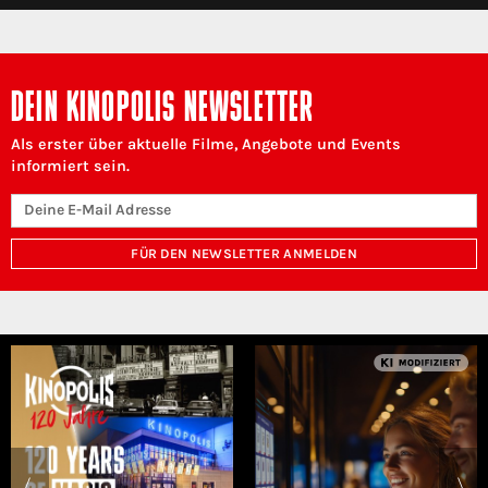
DEIN KINOPOLIS NEWSLETTER
Als erster über aktuelle Filme, Angebote und Events
informiert sein.
FÜR DEN NEWSLETTER ANMELDEN