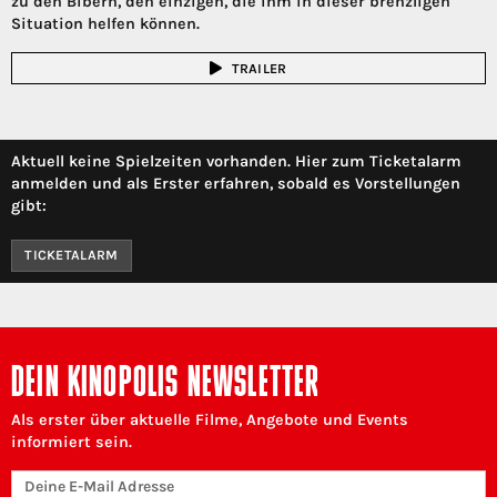
zu den Bibern, den einzigen, die ihm in dieser brenzligen
Situation helfen können.
TRAILER
Aktuell keine Spielzeiten vorhanden. Hier zum Ticketalarm
anmelden und als Erster erfahren, sobald es Vorstellungen
gibt:
TICKETALARM
DEIN KINOPOLIS NEWSLETTER
Als erster über aktuelle Filme, Angebote und Events
informiert sein.