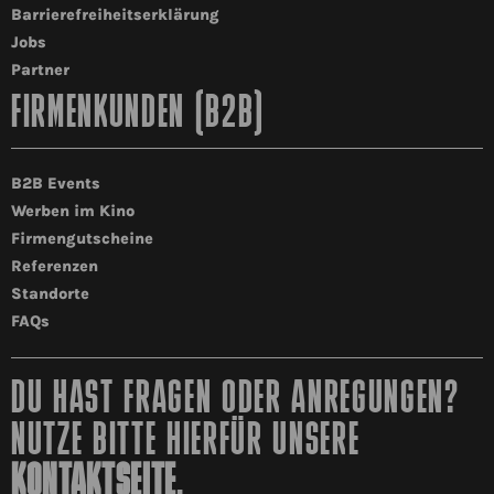
Barrierefreiheitserklärung
Jobs
Partner
FIRMENKUNDEN (B2B)
B2B Events
Werben im Kino
Firmengutscheine
Referenzen
Standorte
FAQs
DU HAST FRAGEN ODER ANREGUNGEN?
NUTZE BITTE HIERFÜR UNSERE
KONTAKTSEITE
.