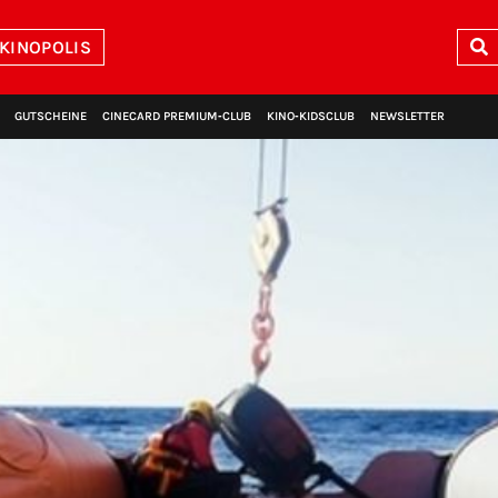
 KINOPOLIS
GUTSCHEINE
CINECARD PREMIUM‑CLUB
KINO‑KIDSCLUB
NEWSLETTER