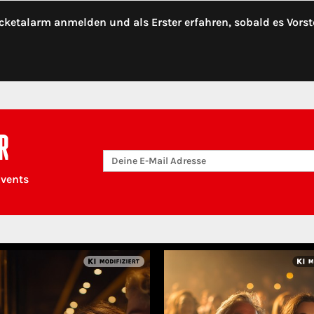
cketalarm anmelden und als Erster erfahren, sobald es Vorst
R
Events