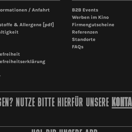
formationen / Anfahrt
B2B Events
Werben im Kino
stoffe & Allergene [pdf]
Firmengutscheine
ltigkeit
Referenzen
Standorte
FAQs
efreiheit
efreiheitserklärung
r
EN? NUTZE BITTE HIERFÜR UNSERE
KONTA