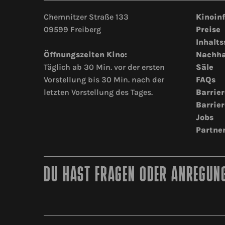
Chemnitzer Straße 133
Kinoin
09599 Freiberg
Preise
Inhalts
Öffnungszeiten Kino:
Nachha
Täglich ab 30 Min. vor der ersten
Säle
Vorstellung bis 30 Min. nach der
FAQs
letzten Vorstellung des Tages.
Barrier
Barrier
Jobs
Partne
DU HAST FRAGEN ODER ANREGUNG