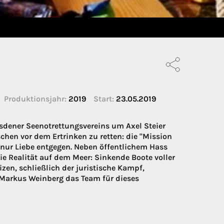
Produktionsjahr:
2019
Start:
23.05.2019
esdener Seenotrettungsvereins um Axel Steier
chen vor dem Ertrinken zu retten: die "Mission
ht nur Liebe entgegen. Neben öffentlichem Hass
e Realität auf dem Meer: Sinkende Boote voller
en, schließlich der juristische Kampf,
 Markus Weinberg das Team für dieses