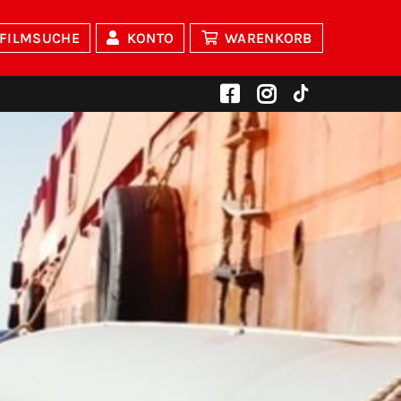
FILMSUCHE
KONTO
WARENKORB