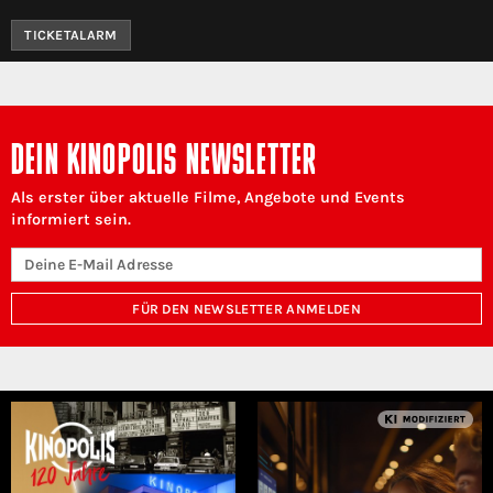
TICKETALARM
DEIN KINOPOLIS NEWSLETTER
Als erster über aktuelle Filme, Angebote und Events
informiert sein.
FÜR DEN NEWSLETTER ANMELDEN