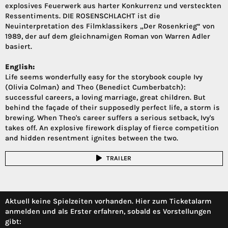
explosives Feuerwerk aus harter Konkurrenz und versteckten
Ressentiments. DIE ROSENSCHLACHT ist die
Neuinterpretation des Filmklassikers „Der Rosenkrieg“ von
1989, der auf dem gleichnamigen Roman von Warren Adler
basiert.
English:
Life seems wonderfully easy for the storybook couple Ivy
(Olivia Colman) and Theo (Benedict Cumberbatch):
successful careers, a loving marriage, great children. But
behind the façade of their supposedly perfect life, a storm is
brewing. When Theo's career suffers a serious setback, Ivy's
takes off. An explosive firework display of fierce competition
and hidden resentment ignites between the two.
TRAILER
Aktuell keine Spielzeiten vorhanden. Hier zum Ticketalarm
anmelden und als Erster erfahren, sobald es Vorstellungen
gibt: