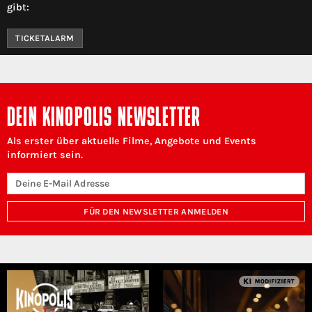
gibt:
TICKETALARM
DEIN KINOPOLIS NEWSLETTER
Als erster über aktuelle Filme, Angebote und Events
informiert sein.
FÜR DEN NEWSLETTER ANMELDEN