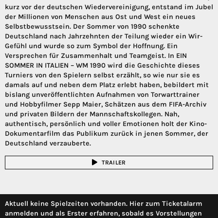
kurz vor der deutschen Wiedervereinigung, entstand im Jubel
der Millionen von Menschen aus Ost und West ein neues
Selbstbewusstsein. Der Sommer von 1990 schenkte
Deutschland nach Jahrzehnten der Teilung wieder ein Wir-
Gefühl und wurde so zum Symbol der Hoffnung. Ein
Versprechen für Zusammenhalt und Teamgeist. In EIN
SOMMER IN ITALIEN – WM 1990 wird die Geschichte dieses
Turniers von den Spielern selbst erzählt, so wie nur sie es
damals auf und neben dem Platz erlebt haben, bebildert mit
bislang unveröffentlichten Aufnahmen von Torwarttrainer
und Hobbyfilmer Sepp Maier, Schätzen aus dem FIFA-Archiv
und privaten Bildern der Mannschaftskollegen. Nah,
authentisch, persönlich und voller Emotionen holt der Kino-
Dokumentarfilm das Publikum zurück in jenen Sommer, der
Deutschland verzauberte.
TRAILER
Aktuell keine Spielzeiten vorhanden. Hier zum Ticketalarm
anmelden und als Erster erfahren, sobald es Vorstellungen