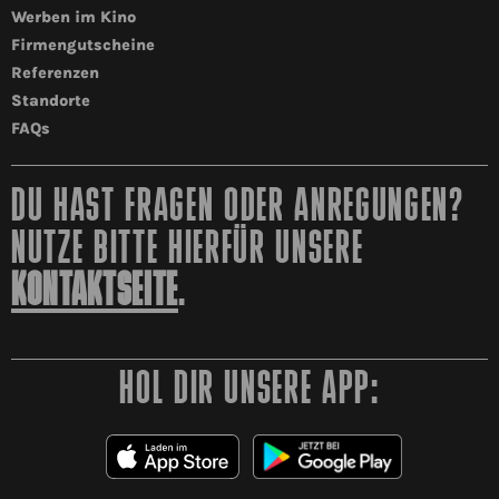
Werben im Kino
Firmengutscheine
Referenzen
Standorte
FAQs
DU HAST FRAGEN ODER ANREGUNGEN?
NUTZE BITTE HIERFÜR UNSERE
KONTAKTSEITE
.
HOL DIR UNSERE APP: