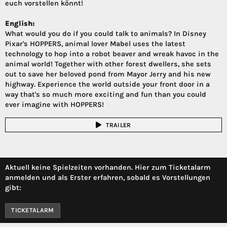
euch vorstellen könnt!
English:
What would you do if you could talk to animals? In Disney
Pixar's HOPPERS, animal lover Mabel uses the latest
technology to hop into a robot beaver and wreak havoc in the
animal world! Together with other forest dwellers, she sets
out to save her beloved pond from Mayor Jerry and his new
highway. Experience the world outside your front door in a
way that's so much more exciting and fun than you could
ever imagine with HOPPERS!
TRAILER
Aktuell keine Spielzeiten vorhanden. Hier zum Ticketalarm
anmelden und als Erster erfahren, sobald es Vorstellungen
gibt:
TICKETALARM