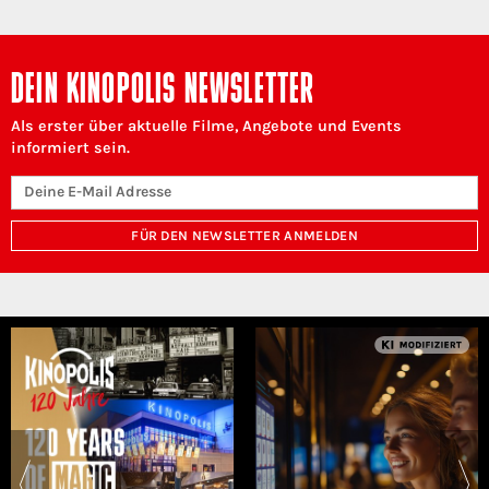
DEIN KINOPOLIS NEWSLETTER
Als erster über aktuelle Filme, Angebote und Events
informiert sein.
FÜR DEN NEWSLETTER ANMELDEN