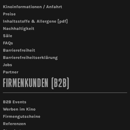
Kinoinformationen / Anfahrt
Preise
Inhaltsstoffe & Allergene [pdf]
Nachhaltigkeit
Säle
FAQs
Barrierefreiheit
Barrierefreiheitserklärung
Jobs
Partner
FIRMENKUNDEN (B2B)
B2B Events
Werben im Kino
Firmengutscheine
Referenzen