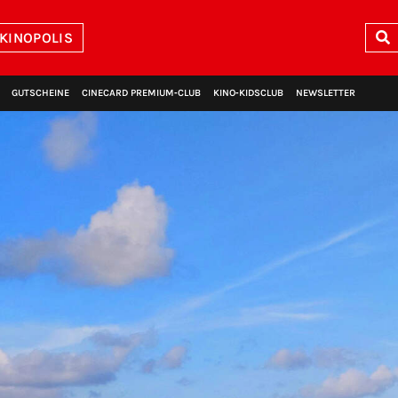
 KINOPOLIS
GUTSCHEINE
CINECARD PREMIUM‑CLUB
KINO‑KIDSCLUB
NEWSLETTER