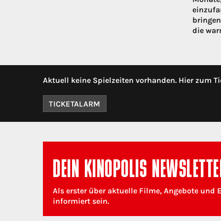
einzufa
bringen
die war
Aktuell keine Spielzeiten vorhanden. Hier zum Ti
TICKETALARM
DEIN KINOPOLIS NEWSLETTE
Als erster über aktuelle Filme, Angebote und 
informiert sein.