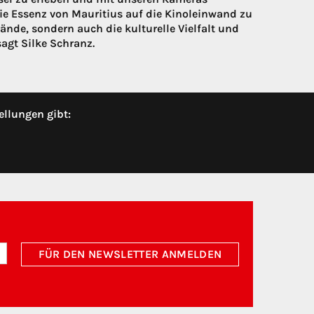
ie Essenz von Mauritius auf die Kinoleinwand zu
ände, sondern auch die kulturelle Vielfalt und
gt Silke Schranz.
ellungen gibt:
FÜR DEN NEWSLETTER ANMELDEN