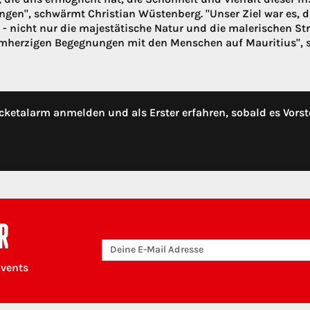
ngen", schwärmt Christian Wüstenberg. "Unser Ziel war es, d
 - nicht nur die majestätische Natur und die malerischen Str
mherzigen Begegnungen mit den Menschen auf Mauritius", sa
cketalarm anmelden und als Erster erfahren, sobald es Vorst
R
Events