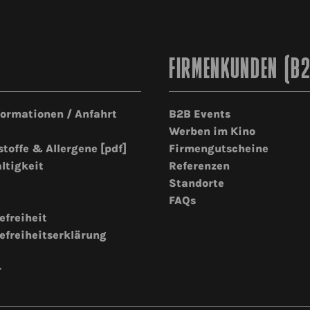
FIRMENKUNDEN (B
formationen / Anfahrt
B2B Events
Werben im Kino
stoffe & Allergene [pdf]
Firmengutscheine
ltigkeit
Referenzen
Standorte
FAQs
efreiheit
efreiheitserklärung
r