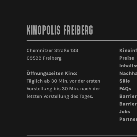
KINOPOLIS FREIBERG
Chemnitzer Straße 133
Kinoin
09599 Freiberg
Preise
Inhalts
Öffnungszeiten Kino:
Nachha
Täglich ab 30 Min. vor der ersten
Säle
Vorstellung bis 30 Min. nach der
FAQs
letzten Vorstellung des Tages.
Barrier
Barrier
Jobs
Partne