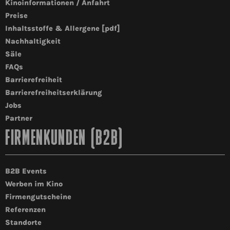
Kinoinformationen / Anfahrt
Preise
Inhaltsstoffe & Allergene [pdf]
Nachhaltigkeit
Säle
FAQs
Barrierefreiheit
Barrierefreiheitserklärung
Jobs
Partner
FIRMENKUNDEN (B2B)
B2B Events
Werben im Kino
Firmengutscheine
Referenzen
Standorte