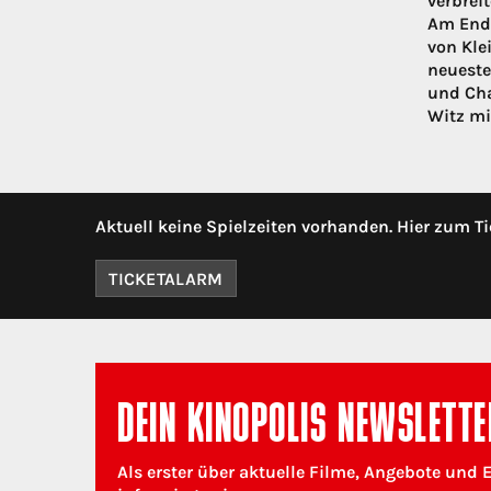
verbrei
Am Ende
von Kle
neueste
und Cha
Witz mi
Aktuell keine Spielzeiten vorhanden. Hier zum Ti
TICKETALARM
DEIN KINOPOLIS NEWSLETTE
Als erster über aktuelle Filme, Angebote und 