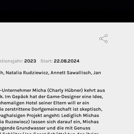
tionsjahr:
2023
Start:
22.08.2024
th, Natalia Rudziewicz, Annett Sawallisch, Jan
e-Unternehmer Micha (Charly Hübner) kehrt aus
ck. Im Gepäck hat der Game-Designer eine Idee,
maligen Hotel seiner Eltern will er ein
e zerstrittene Dorfgemeinschaft ist skeptisch,
waghalsigen Projekt angeht: Lediglich Michas
lia Ruzewiecz) lassen sich darauf ein, Michas
rsiegende Grundwasser und die mit Genuss