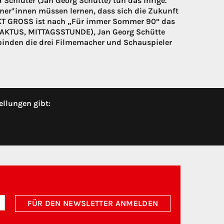
Schlüter (Jan Georg Schütte) tun das ihrige.
ner*innen müssen lernen, dass sich die Zukunft
KT GROSS ist nach „Für immer Sommer 90“ das
FRAKTUS, MITTAGSSTUNDE), Jan Georg Schütte
rbinden die drei Filmemacher und Schauspieler
ellungen gibt:
FÜR DEN NEWSLETTER ANMELDEN