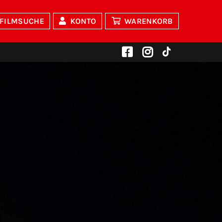
FILMSUCHE
KONTO
WARENKORB