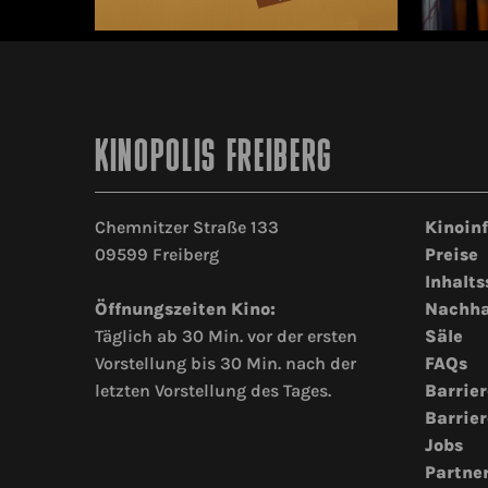
KINOPOLIS FREIBERG
Chemnitzer Straße 133
Kinoin
09599 Freiberg
Preise
Inhalts
Öffnungszeiten Kino:
Nachha
Täglich ab 30 Min. vor der ersten
Säle
Vorstellung bis 30 Min. nach der
FAQs
letzten Vorstellung des Tages.
Barrier
Barrier
Jobs
Partne