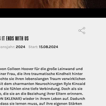
 IT ENDS WITH US
onsjahr:
2024
Start:
15.08.2024
von Colleen Hoover für die große Leinwand und
ner Frau, die ihre traumatische Kindheit hinter
öchte sie ihren lebenslangen Traum verwirklichen
 mit dem charmanten Neurochirurgen Ryle Kincaid
sie fühlen eine tiefe Verbindung. Doch als sie
, die sie an die Beziehung ihrer Eltern erinnern.
DON SKLENAR) wieder in ihrem Leben auf. Dadurch
, dass sie lernen muss, auf ihre eigenen Stärken