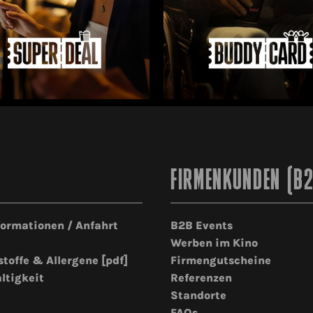
FIRMENKUNDEN (B
formationen / Anfahrt
B2B Events
Werben im Kino
stoffe & Allergene [pdf]
Firmengutscheine
ltigkeit
Referenzen
Standorte
FAQs