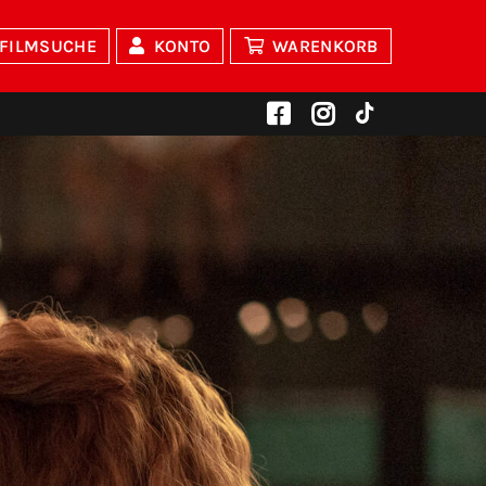
FILMSUCHE
KONTO
WARENKORB