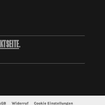
KTSEITE
.
AGB
Widerruf
Cookie Einstellungen