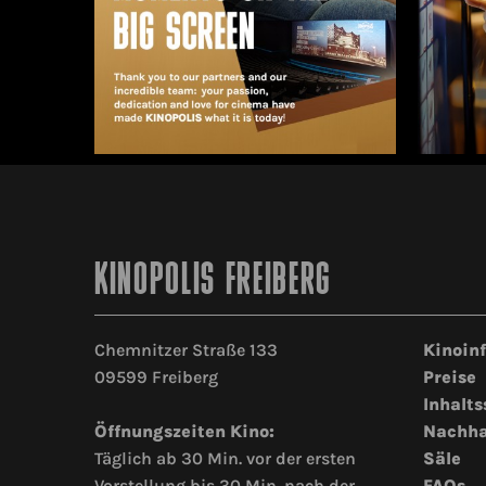
KINOPOLIS FREIBERG
Chemnitzer Straße 133
Kinoin
09599 Freiberg
Preise
Inhalts
Öffnungszeiten Kino:
Nachha
Täglich ab 30 Min. vor der ersten
Säle
Vorstellung bis 30 Min. nach der
FAQs