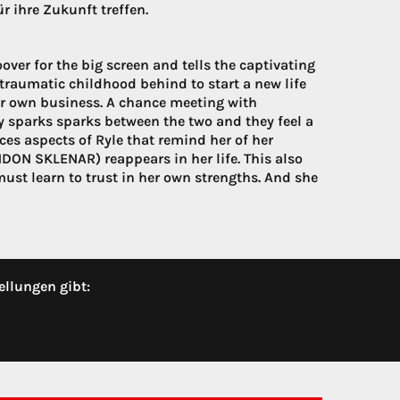
 ihre Zukunft treffen.
over for the big screen and tells the captivating
traumatic childhood behind to start a new life
her own business. A chance meeting with
sparks sparks between the two and they feel a
ices aspects of Ryle that remind her of her
ANDON SKLENAR) reappears in her life. This also
must learn to trust in her own strengths. And she
ellungen gibt: