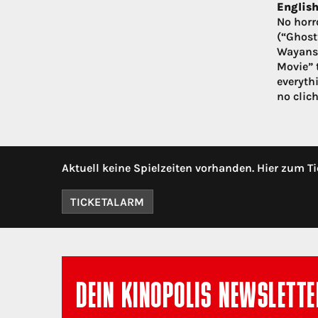
English
No horr
(“Ghost
Wayans 
Movie” t
everythi
no clic
Aktuell keine Spielzeiten vorhanden. Hier zum Ti
TICKETALARM
DEIN KINOPOLIS NEWSLETTE