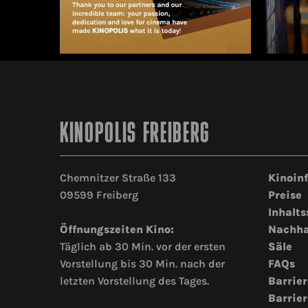
KINOPOLIS FREIBERG
Chemnitzer Straße 133
Kinoin
09599 Freiberg
Preise
Inhalts
Öffnungszeiten Kino:
Nachha
Täglich ab 30 Min. vor der ersten
Säle
Vorstellung bis 30 Min. nach der
FAQs
letzten Vorstellung des Tages.
Barrier
Barrier