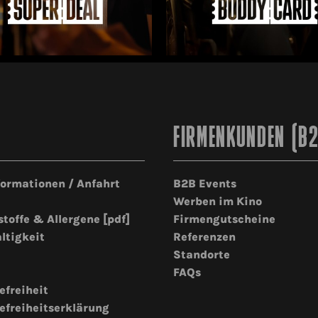
FIRMENKUNDEN (B
formationen / Anfahrt
B2B Events
Werben im Kino
stoffe & Allergene [pdf]
Firmengutscheine
ltigkeit
Referenzen
Standorte
FAQs
efreiheit
efreiheitserklärung