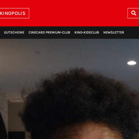
 KINOPOLIS
GUTSCHEINE
CINECARD PREMIUM‑CLUB
KINO‑KIDSCLUB
NEWSLETTER