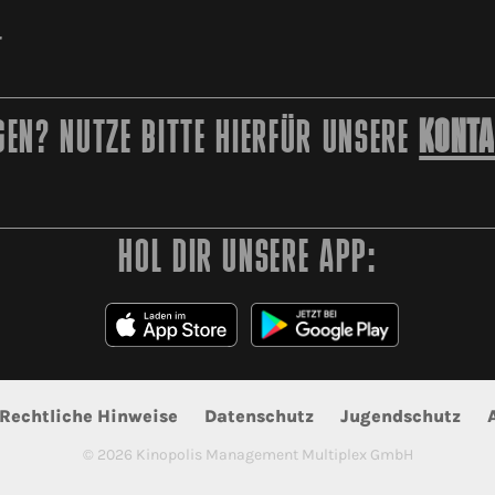
r
EN? NUTZE BITTE HIERFÜR UNSERE
KONTA
HOL DIR UNSERE APP:
Rechtliche Hinweise
Datenschutz
Jugendschutz
©
2026
Kinopolis Management Multiplex GmbH