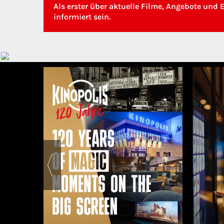
Als erster über aktuelle Filme, Angebote und 
informiert sein.