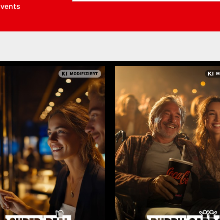
Events