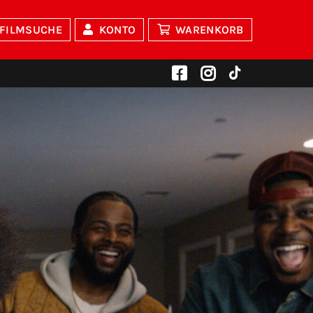
FILMSUCHE
KONTO
WARENKORB