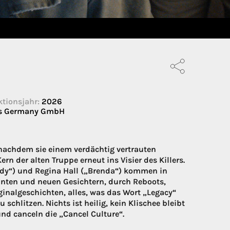
tionsjahr:
2026
es Germany GmbH
nachdem sie einem verdächtig vertrauten
n der alten Truppe erneut ins Visier des Killers.
ndy“) und Regina Hall („Brenda“) kommen in
nten und neuen Gesichtern, durch Reboots,
ginalgeschichten, alles, was das Wort „Legacy“
u schlitzen. Nichts ist heilig, kein Klischee bleibt
nd canceln die „Cancel Culture“.