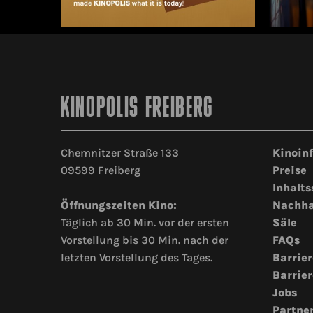
KINOPOLIS FREIBERG
Chemnitzer Straße 133
Kinoin
09599 Freiberg
Preise
Inhalts
Öffnungszeiten Kino:
Nachha
Täglich ab 30 Min. vor der ersten
Säle
Vorstellung bis 30 Min. nach der
FAQs
letzten Vorstellung des Tages.
Barrier
Barrier
Jobs
Partne