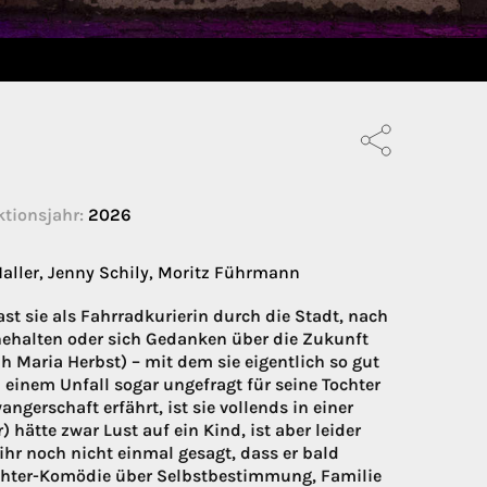
tionsjahr:
2026
aller, Jenny Schily, Moritz Führmann
st sie als Fahrradkurierin durch die Stadt, nach
nnehalten oder sich Gedanken über die Zukunft
h Maria Herbst) – mit dem sie eigentlich so gut
 einem Unfall sogar ungefragt für seine Tochter
gerschaft erfährt, ist sie vollends in einer
hätte zwar Lust auf ein Kind, ist aber leider
 ihr noch nicht einmal gesagt, dass er bald
ochter-Komödie über Selbstbestimmung, Familie