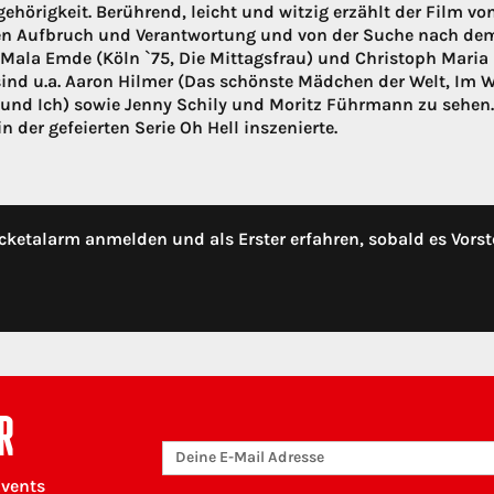
ehörigkeit. Berührend, leicht und witzig erzählt der Film v
n Aufbruch und Verantwortung und von der Suche nach dem r
 Mala Emde (Köln `75, Die Mittagsfrau) und Christoph Maria 
sind u.a. Aaron Hilmer (Das schönste Mädchen der Welt, Im W
 und Ich) sowie Jenny Schily und Moritz Führmann zu sehen
in der gefeierten Serie Oh Hell inszenierte.
cketalarm anmelden und als Erster erfahren, sobald es Vorst
R
Events