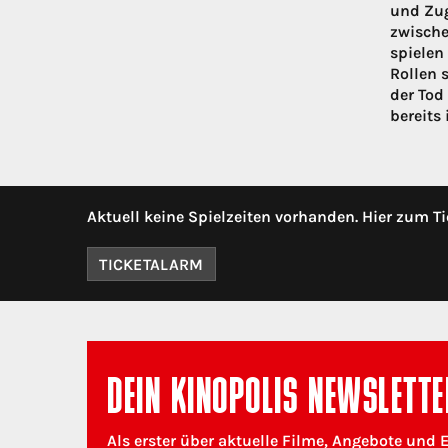
und Zug
zwische
spielen
Rollen 
der Tod
bereits 
Aktuell keine Spielzeiten vorhanden. Hier zum Ti
TICKETALARM
DEIN KINOPOLIS NEWSLETTE
Als erster über aktuelle Filme, Angebote und 