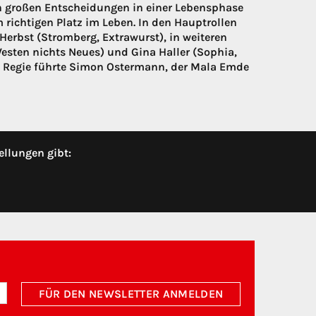
on großen Entscheidungen in einer Lebensphase
ichtigen Platz im Leben. In den Hauptrollen
Herbst (Stromberg, Extrawurst), in weiteren
esten nichts Neues) und Gina Haller (Sophia,
. Regie führte Simon Ostermann, der Mala Emde
ellungen gibt:
FÜR DEN NEWSLETTER ANMELDEN