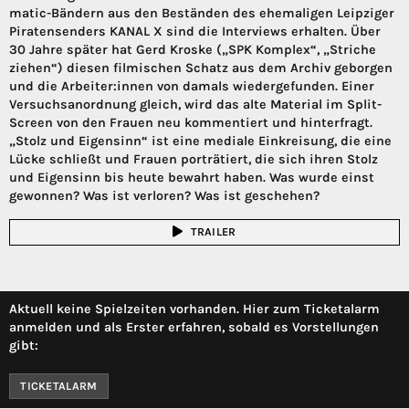
matic-Bändern aus den Beständen des ehemaligen Leipziger
Piratensenders KANAL X sind die Interviews erhalten. Über
30 Jahre später hat Gerd Kroske („SPK Komplex“, „Striche
ziehen“) diesen filmischen Schatz aus dem Archiv geborgen
und die Arbeiter:innen von damals wiedergefunden. Einer
Versuchsanordnung gleich, wird das alte Material im Split-
Screen von den Frauen neu kommentiert und hinterfragt.
„Stolz und Eigensinn“ ist eine mediale Einkreisung, die eine
Lücke schließt und Frauen porträtiert, die sich ihren Stolz
und Eigensinn bis heute bewahrt haben. Was wurde einst
gewonnen? Was ist verloren? Was ist geschehen?
TRAILER
Aktuell keine Spielzeiten vorhanden. Hier zum Ticketalarm
anmelden und als Erster erfahren, sobald es Vorstellungen
gibt:
TICKETALARM