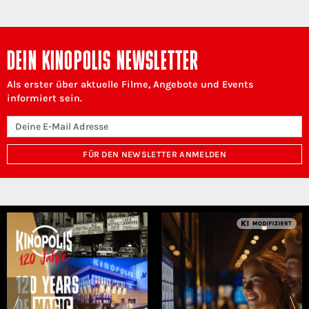
DEIN KINOPOLIS NEWSLETTER
Als erster über aktuelle Filme, Angebote und Events
informiert sein.
FÜR DEN NEWSLETTER ANMELDEN