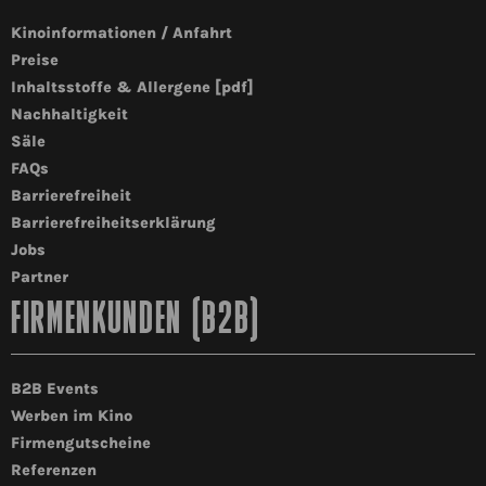
Kinoinformationen / Anfahrt
Preise
Inhaltsstoffe & Allergene [pdf]
Nachhaltigkeit
Säle
FAQs
Barrierefreiheit
Barrierefreiheitserklärung
Jobs
Partner
FIRMENKUNDEN (B2B)
B2B Events
Werben im Kino
Firmengutscheine
Referenzen