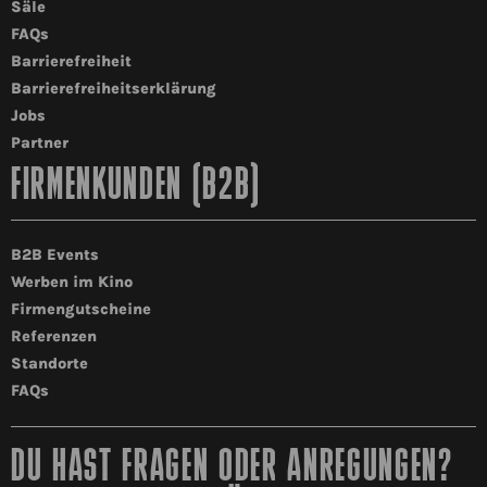
Säle
FAQs
Barrierefreiheit
Barrierefreiheitserklärung
Jobs
Partner
FIRMENKUNDEN (B2B)
B2B Events
Werben im Kino
Firmengutscheine
Referenzen
Standorte
FAQs
DU HAST FRAGEN ODER ANREGUNGEN?