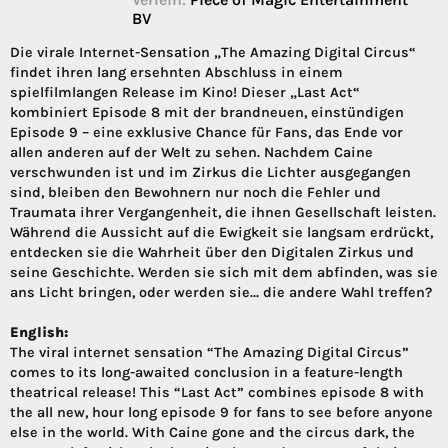
BV
Die virale Internet-Sensation „The Amazing Digital Circus“
findet ihren lang ersehnten Abschluss in einem
spielfilmlangen Release im Kino! Dieser „Last Act“
kombiniert Episode 8 mit der brandneuen, einstündigen
Episode 9 – eine exklusive Chance für Fans, das Ende vor
allen anderen auf der Welt zu sehen. Nachdem Caine
verschwunden ist und im Zirkus die Lichter ausgegangen
sind, bleiben den Bewohnern nur noch die Fehler und
Traumata ihrer Vergangenheit, die ihnen Gesellschaft leisten.
Während die Aussicht auf die Ewigkeit sie langsam erdrückt,
entdecken sie die Wahrheit über den Digitalen Zirkus und
seine Geschichte. Werden sie sich mit dem abfinden, was sie
ans Licht bringen, oder werden sie… die andere Wahl treffen?
English:
The viral internet sensation “The Amazing Digital Circus”
comes to its long-awaited conclusion in a feature-length
theatrical release! This “Last Act” combines episode 8 with
the all new, hour long episode 9 for fans to see before anyone
else in the world. With Caine gone and the circus dark, the