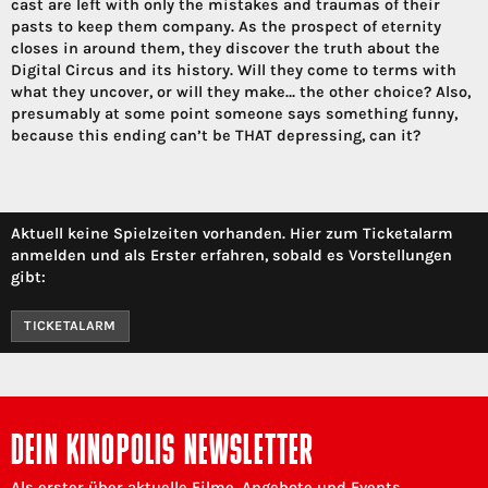
cast are left with only the mistakes and traumas of their
pasts to keep them company. As the prospect of eternity
closes in around them, they discover the truth about the
Digital Circus and its history. Will they come to terms with
what they uncover, or will they make… the other choice? Also,
presumably at some point someone says something funny,
because this ending can’t be THAT depressing, can it?
Aktuell keine Spielzeiten vorhanden. Hier zum Ticketalarm
anmelden und als Erster erfahren, sobald es Vorstellungen
gibt:
TICKETALARM
DEIN KINOPOLIS NEWSLETTER
Als erster über aktuelle Filme, Angebote und Events