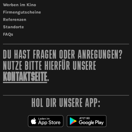
Werben im Kino
Firmengutscheine
Referenzen
Standorte
FAQs
DU HAST FRAGEN ODER ANREGUNGEN?
NUTZE BITTE HIERFÜR UNSERE
KONTAKTSEITE
.
HOL DIR UNSERE APP: