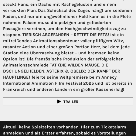
steckt Hans, ein Dachs mit Rachegelüsten und einem
verrückten Plan. Das Schicksal des Zuges hängt am seidenen
Faden, und nur ein ungewöhnlicher Held kann es in die Pfote
nehmen: Falcon muss die pelzigen und gefiederten
Passagiere vereinen, um den Hochgeschwindigkeitszug zu
stoppen. TIERISCH ABGEFAHREN – RETTET DIE PETS! ist ein
mitreißendes Animationsabenteuer voller pfiffigem Witz,
rasanter Action und einer großen Portion Herz, bei dem jede
Station eine Überraschung bietet – und bremsen keine
Option ist! Die französische Produktion der erfolgreichen
Animationsschmiede TAT (DIE WILDEN MÄUSE, DIE
DSCHUNGELHELDEN, ASTERIX & OBELIX: DER KAMPF DER
HÄUPTLINGE) feierte seine Weltpremiere beim Annecy
International Animation Film Festival 2025 und ist bereits in
Frankreich und anderen Ländern ein großer Kassenerfolg!
TRAILER
Aktuell keine Spielzeiten vorhanden. Hier zum Ticketalarm
anmelden und als Erster erfahren, sobald es Vorstellungen