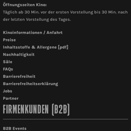
Öffnungszeiten Kino:
Täglich ab 30 Min. vor der ersten Vorstellung bis 30 Min. nach
der letzten Vorstellung des Tages.
Kinoinformationen / Anfahrt
Preise
Inhaltsstoffe & Allergene [pdf]
Nachhaltigkeit
Säle
FAQs
Barrierefreiheit
Barrierefreiheitserklärung
Jobs
Partner
FIRMENKUNDEN (B2B)
B2B Events