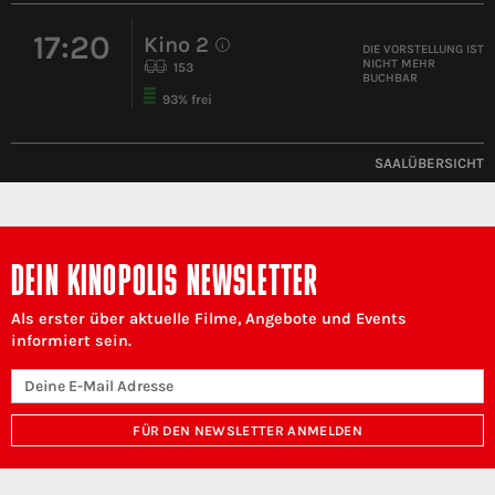
17:20
Kino 2
i
DIE VORSTELLUNG IST
NICHT MEHR
153
BUCHBAR
93% frei
SAALÜBERSICHT
DEIN KINOPOLIS NEWSLETTER
Als erster über aktuelle Filme, Angebote und Events
informiert sein.
FÜR DEN NEWSLETTER ANMELDEN