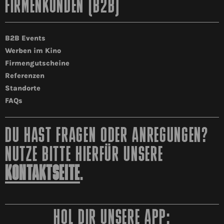
FIRMENKUNDEN (B2B)
B2B Events
Werben im Kino
Firmengutscheine
Referenzen
Standorte
FAQs
DU HAST FRAGEN ODER ANREGUNGEN?
NUTZE BITTE HIERFÜR UNSERE
KONTAKTSEITE
.
HOL DIR UNSERE APP: