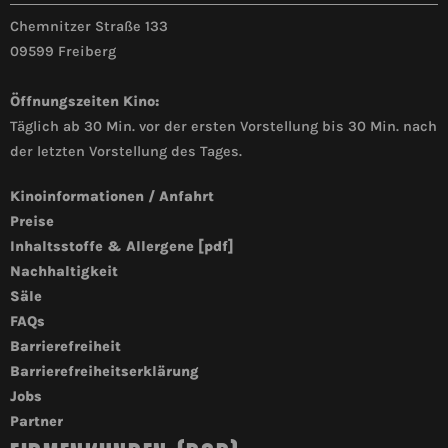
Chemnitzer Straße 133
09599 Freiberg
Öffnungszeiten Kino:
Täglich ab 30 Min. vor der ersten Vorstellung bis 30 Min. nach
der letzten Vorstellung des Tages.
Kinoinformationen / Anfahrt
Preise
Inhaltsstoffe & Allergene [pdf]
Nachhaltigkeit
Säle
FAQs
Barrierefreiheit
Barrierefreiheitserklärung
Jobs
Partner